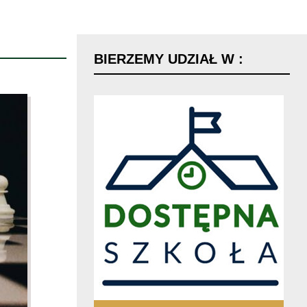
BIERZEMY
UDZIAŁ
W
: