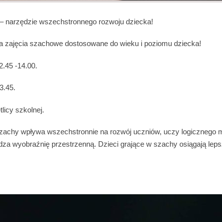
– narzędzie wszechstronnego rozwoju dziecka!
 zajęcia szachowe dostosowane do wieku i poziomu dziecka!
2.45 -14.00.
3.45.
licy szkolnej.
zachy wpływa wszechstronnie na rozwój uczniów, uczy logicznego m
budza wyobraźnię przestrzenną. Dzieci grające w szachy osiągają lep