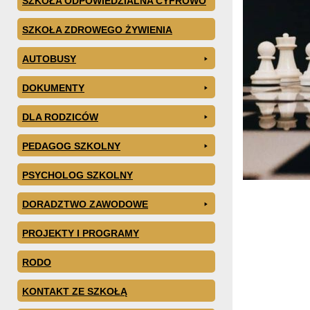
SZKOŁA ODPOWIEDZIALNA CYFROWO
SZKOŁA ZDROWEGO ŻYWIENIA
AUTOBUSY
DOKUMENTY
DLA RODZICÓW
PEDAGOG SZKOLNY
PSYCHOLOG SZKOLNY
DORADZTWO ZAWODOWE
PROJEKTY I PROGRAMY
RODO
KONTAKT ZE SZKOŁĄ