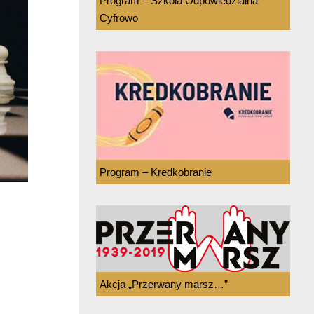
Program – Szkoła Odpowiedzialna
Cyfrowo
Program – Kredkobranie
Akcja „Przerwany marsz…”