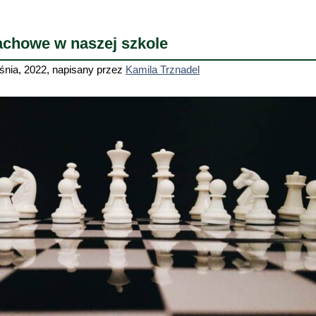
achowe w naszej szkole
śnia, 2022
,
napisany przez
Kamila Trznadel