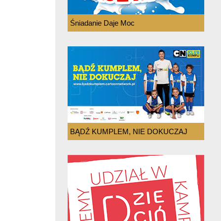
Śniadanie Daje Moc
BĄDŹ KUMPLEM, NIE DOKUCZAJ