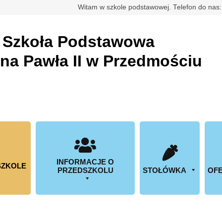
rdowa
Witam w szkole podstawowej. Telefon do nas
a
Szkoła Podstawowa
ana Pawła II w Przedmościu
INFORMACJE O
SZKOLE
PRZEDSZKOLU
STOŁÓWKA
OFE