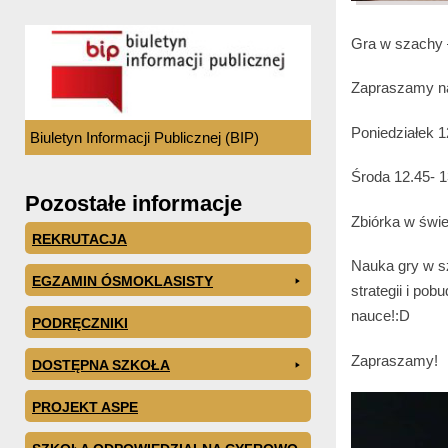
Gra w szachy 
Zapraszamy na
Poniedziałek 1
Biuletyn Informacji Publicznej (BIP)
Środa 12.45- 1
Pozostałe informacje
Zbiórka w świet
REKRUTACJA
Nauka gry w s
EGZAMIN ÓSMOKLASISTY
strategii i po
nauce!:D
PODRĘCZNIKI
Zapraszamy!
DOSTĘPNA SZKOŁA
PROJEKT ASPE