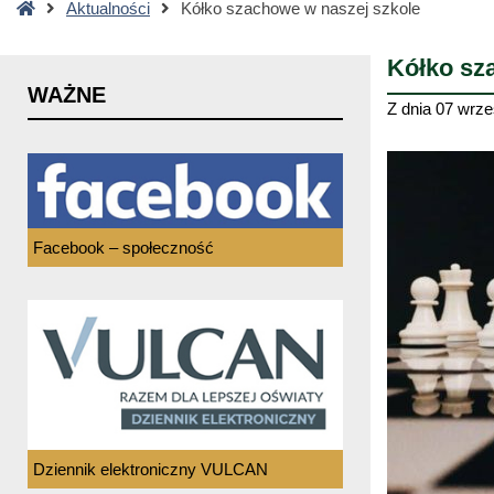
Strona
Aktualności
Kółko szachowe w naszej szkole
główna
Kółko sz
WAŻNE
Z dnia
07 wrze
Facebook – społeczność
Dziennik elektroniczny VULCAN