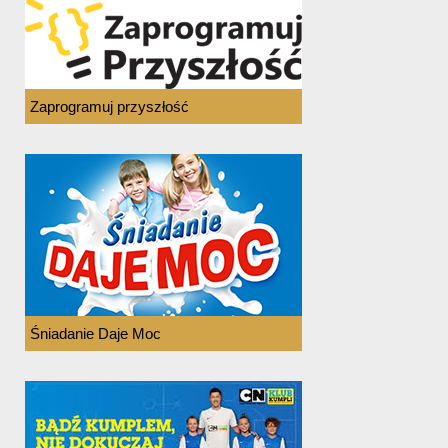
Zaprogramuj przyszłość
Śniadanie Daje Moc