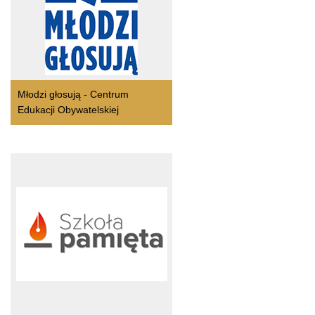
Młodzi głosują - Centrum
Edukacji Obywatelskiej