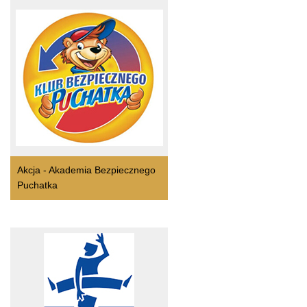
Akcja - Akademia Bezpiecznego
Puchatka