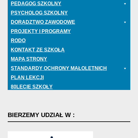
PEDAGOG SZKOLNY
PSYCHOLOG SZKOLNY
DORADZTWO ZAWODOWE
PROJEKTY I PROGRAMY
RODO
KONTAKT ZE SZKOŁĄ
MAPA STRONY
STANDARDY OCHRONY MAŁOLETNICH
PLAN LEKCJI
80LECIE SZKOŁY
BIERZEMY
UDZIAŁ
W
: