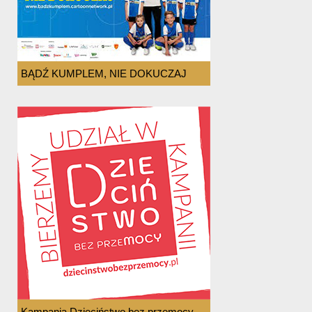
BĄDŹ KUMPLEM, NIE DOKUCZAJ
Kampania Dzieciństwo bez przemocy