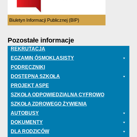
Biuletyn Informacji Publicznej (BIP)
Pozostałe informacje
REKRUTACJA
EGZAMIN ÓSMOKLASISTY
PODRĘCZNIKI
DOSTĘPNA SZKOŁA
PROJEKT ASPE
SZKOŁA ODPOWIEDZIALNA CYFROWO
SZKOŁA ZDROWEGO ŻYWIENIA
AUTOBUSY
DOKUMENTY
DLA RODZICÓW