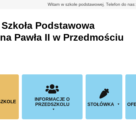
rdowa
Witam w szkole podstawowej. Telefon do nas
a
Szkoła Podstawowa
ana Pawła II w Przedmościu
INFORMACJE O
SZKOLE
PRZEDSZKOLU
STOŁÓWKA
OFE