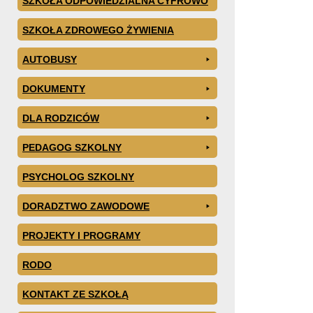
SZKOŁA ODPOWIEDZIALNA CYFROWO
SZKOŁA ZDROWEGO ŻYWIENIA
AUTOBUSY
DOKUMENTY
DLA RODZICÓW
PEDAGOG SZKOLNY
PSYCHOLOG SZKOLNY
DORADZTWO ZAWODOWE
PROJEKTY I PROGRAMY
RODO
KONTAKT ZE SZKOŁĄ