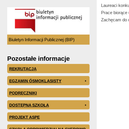
Laureaci konku
Prace biorące 
Zachęcam do u
Biuletyn Informacji Publicznej (BIP)
Pozostałe informacje
REKRUTACJA
EGZAMIN ÓSMOKLASISTY
PODRĘCZNIKI
DOSTĘPNA SZKOŁA
PROJEKT ASPE