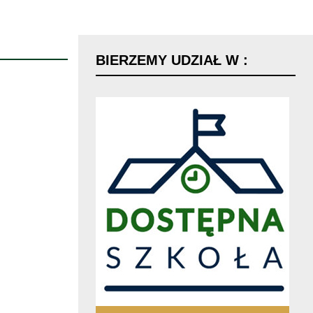
BIERZEMY
UDZIAŁ
W
: