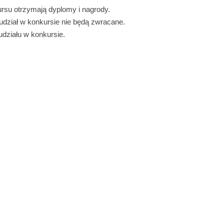
rsu otrzymają dyplomy i nagrody.
udział w konkursie nie będą zwracane.
działu w konkursie.