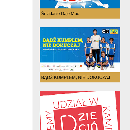
Śniadanie Daje Moc
BĄDŹ KUMPLEM, NIE DOKUCZAJ