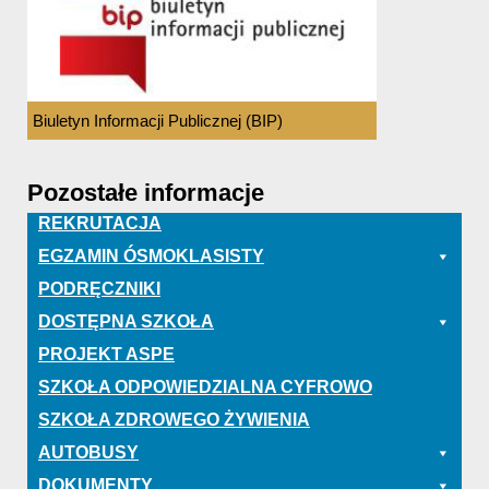
Biuletyn Informacji Publicznej (BIP)
Pozostałe informacje
REKRUTACJA
EGZAMIN ÓSMOKLASISTY
PODRĘCZNIKI
DOSTĘPNA SZKOŁA
PROJEKT ASPE
SZKOŁA ODPOWIEDZIALNA CYFROWO
SZKOŁA ZDROWEGO ŻYWIENIA
AUTOBUSY
DOKUMENTY