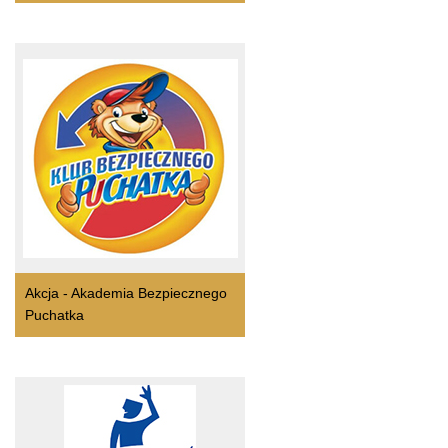
Akcja - Akademia Bezpiecznego
Puchatka