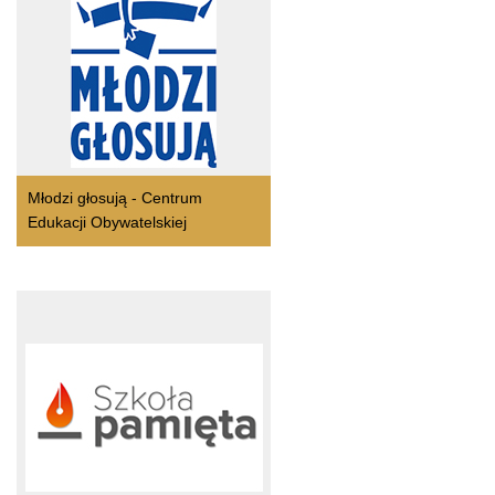
Młodzi głosują - Centrum
Edukacji Obywatelskiej