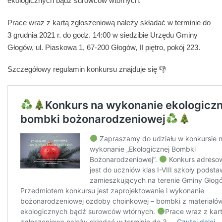
ekologicznych bądź surowców wtórnych.
Prace wraz z kartą zgłoszeniową należy składać w terminie do
3 grudnia 2021 r. do godz. 14:00 w siedzibie Urzędu Gminy
Głogów, ul. Piaskowa 1, 67-200 Głogów, II piętro, pokój 223.
Szczegółowy regulamin konkursu znajduje się 👎