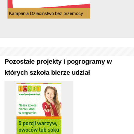
Kampania Dzieciństwo bez przemocy
Pozostałe projekty i pogrogramy w
których szkoła bierze udział