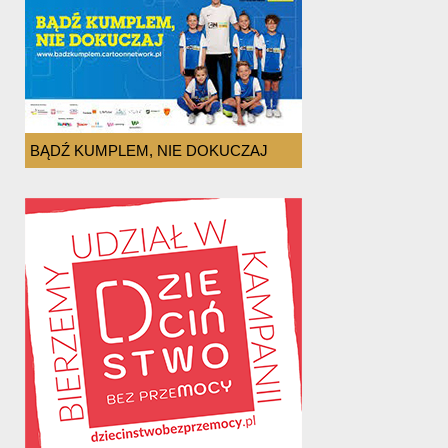
BĄDŹ KUMPLEM, NIE DOKUCZAJ