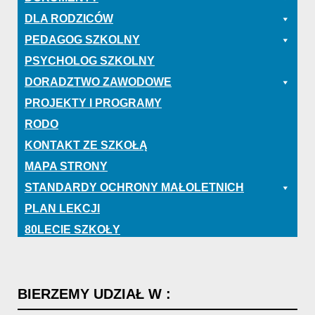
DLA RODZICÓW
PEDAGOG SZKOLNY
PSYCHOLOG SZKOLNY
DORADZTWO ZAWODOWE
PROJEKTY I PROGRAMY
RODO
KONTAKT ZE SZKOŁĄ
MAPA STRONY
STANDARDY OCHRONY MAŁOLETNICH
PLAN LEKCJI
80LECIE SZKOŁY
BIERZEMY
UDZIAŁ
W
: