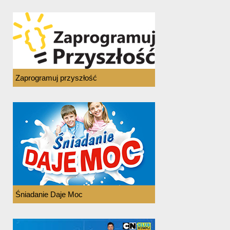
Zaprogramuj przyszłość
Śniadanie Daje Moc