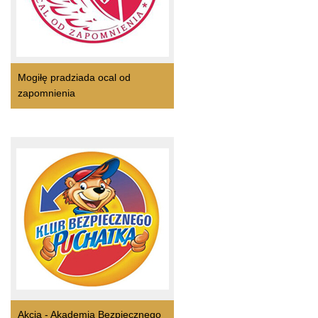
Mogiłę pradziada ocal od
zapomnienia
Akcja - Akademia Bezpiecznego