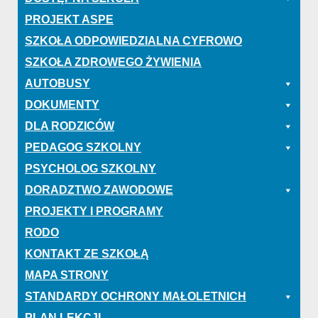
PROJEKT ASPE
SZKOŁA ODPOWIEDZIALNA CYFROWO
SZKOŁA ZDROWEGO ŻYWIENIA
AUTOBUSY
DOKUMENTY
DLA RODZICÓW
PEDAGOG SZKOLNY
PSYCHOLOG SZKOLNY
DORADZTWO ZAWODOWE
PROJEKTY I PROGRAMY
RODO
KONTAKT ZE SZKOŁĄ
MAPA STRONY
STANDARDY OCHRONY MAŁOLETNICH
PLAN LEKCJI