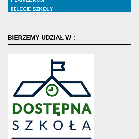
80LECIE SZKOŁY
BIERZEMY
UDZIAŁ
W
: