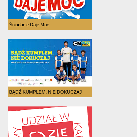
Śniadanie Daje Moc
BĄDŹ KUMPLEM, NIE DOKUCZAJ