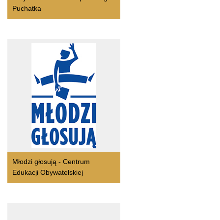
Puchatka
Młodzi głosują - Centrum
Edukacji Obywatelskiej