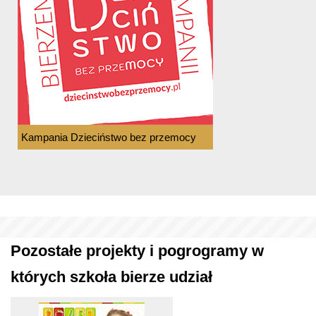
Kampania Dzieciństwo bez przemocy
Pozostałe projekty i pogrogramy w
których szkoła bierze udział