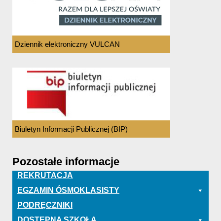
Dziennik elektroniczny VULCAN
Biuletyn Informacji Publicznej (BIP)
Pozostałe informacje
REKRUTACJA
EGZAMIN ÓSMOKLASISTY
PODRĘCZNIKI
DOSTĘPNA SZKOŁA