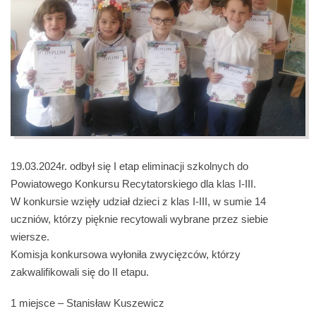
19.03.2024r. odbył się I etap eliminacji szkolnych do
Powiatowego Konkursu Recytatorskiego dla klas I-III.
W konkursie wzięły udział dzieci z klas I-III, w sumie 14
uczniów, którzy pięknie recytowali wybrane przez siebie
wiersze.
Komisja konkursowa wyłoniła zwycięzców, którzy
zakwalifikowali się do II etapu.
1 miejsce – Stanisław Kuszewicz