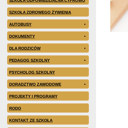
SZKOŁA ODPOWIEDZIALNA CYFROWO
SZKOŁA ZDROWEGO ŻYWIENIA
AUTOBUSY
DOKUMENTY
DLA RODZICÓW
PEDAGOG SZKOLNY
PSYCHOLOG SZKOLNY
DORADZTWO ZAWODOWE
PROJEKTY I PROGRAMY
RODO
KONTAKT ZE SZKOŁĄ