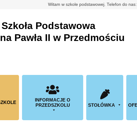
rdowa
Witam w szkole podstawowej. Telefon do nas
a
Szkoła Podstawowa
ana Pawła II w Przedmościu
INFORMACJE O
SZKOLE
PRZEDSZKOLU
STOŁÓWKA
OFE