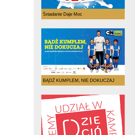
Śniadanie Daje Moc
BĄDŹ KUMPLEM, NIE DOKUCZAJ