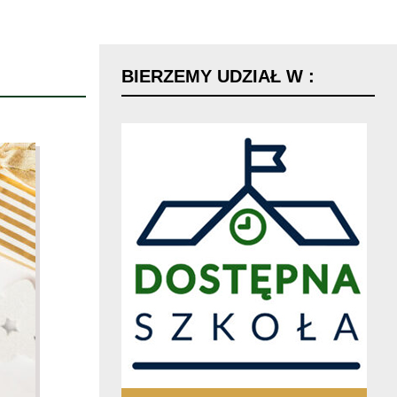
BIERZEMY
UDZIAŁ
W
: