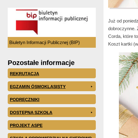
Już od poniedz
dobroczynne. 
Corda, które t
Biuletyn Informacji Publicznej (BIP)
Koszt kartki (w
Pozostałe informacje
REKRUTACJA
EGZAMIN ÓSMOKLASISTY
PODRĘCZNIKI
DOSTĘPNA SZKOŁA
PROJEKT ASPE