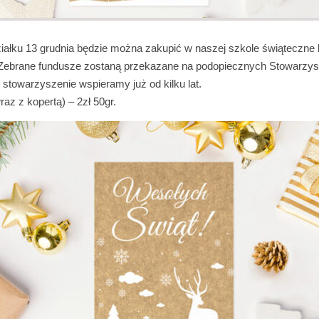
iałku 13 grudnia będzie można zakupić w naszej szkole świąteczne k
Zebrane fundusze zostaną przekazane na podopiecznych Stowarzy
o stowarzyszenie wspieramy już od kilku lat.
raz z kopertą) – 2zł 50gr.