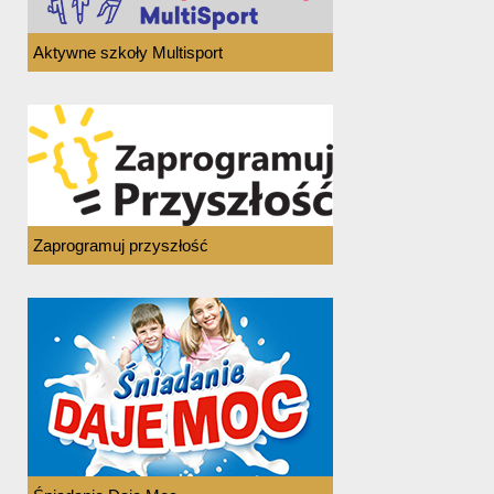
Aktywne szkoły Multisport
Zaprogramuj przyszłość