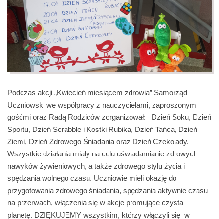
Podczas akcji „Kwiecień miesiącem zdrowia” Samorząd
Uczniowski we współpracy z nauczycielami, zaproszonymi
gośćmi oraz Radą Rodziców zorganizował: Dzień Soku, Dzień
Sportu, Dzień Scrabble i Kostki Rubika, Dzień Tańca, Dzień
Ziemi, Dzień Zdrowego Śniadania oraz Dzień Czekolady.
Wszystkie działania miały na celu uświadamianie zdrowych
nawyków żywieniowych, a także zdrowego stylu życia i
spędzania wolnego czasu. Uczniowie mieli okazję do
przygotowania zdrowego śniadania, spędzania aktywnie czasu
na przerwach, włączenia się w akcje promujące czysta
planetę. DZIĘKUJEMY wszystkim, którzy włączyli się w