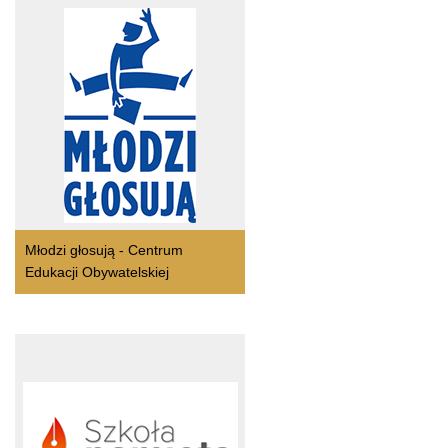
Młodzi głosują - Centrum
Edukacji Obywatelskiej