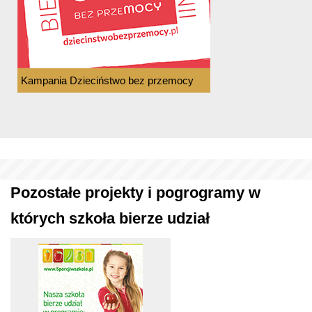
Kampania Dzieciństwo bez przemocy
Pozostałe projekty i pogrogramy w
których szkoła bierze udział