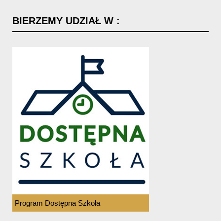
BIERZEMY
UDZIAŁ
W
:
Program Dostępna Szkoła