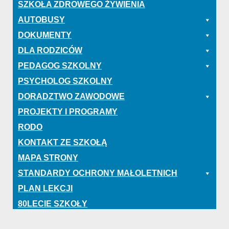
SZKOŁA ZDROWEGO ŻYWIENIA
AUTOBUSY
DOKUMENTY
DLA RODZICÓW
PEDAGOG SZKOLNY
PSYCHOLOG SZKOLNY
DORADZTWO ZAWODOWE
PROJEKTY I PROGRAMY
RODO
KONTAKT ZE SZKOŁĄ
MAPA STRONY
STANDARDY OCHRONY MAŁOLETNICH
PLAN LEKCJI
80LECIE SZKOŁY