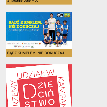
Śniadanie Daje Moc
BĄDŹ KUMPLEM, NIE DOKUCZAJ