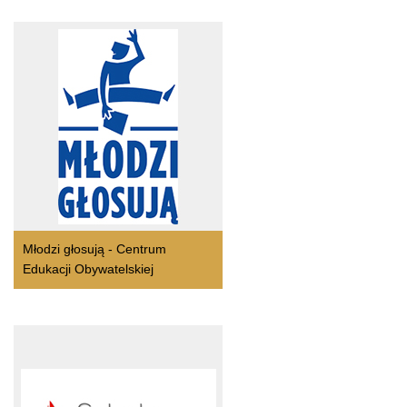
Młodzi głosują - Centrum
Edukacji Obywatelskiej