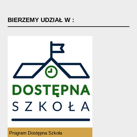
BIERZEMY
UDZIAŁ
W
:
Program Dostępna Szkoła