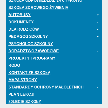
SZKOŁA ODPOWIEDZIALNA CYFROWO
SZKOŁA ZDROWEGO ŻYWIENIA
AUTOBUSY
DOKUMENTY
DLA RODZICÓW
PEDAGOG SZKOLNY
PSYCHOLOG SZKOLNY
DORADZTWO ZAWODOWE
PROJEKTY I PROGRAMY
RODO
KONTAKT ZE SZKOŁĄ
MAPA STRONY
STANDARDY OCHRONY MAŁOLETNICH
PLAN LEKCJI
80LECIE SZKOŁY