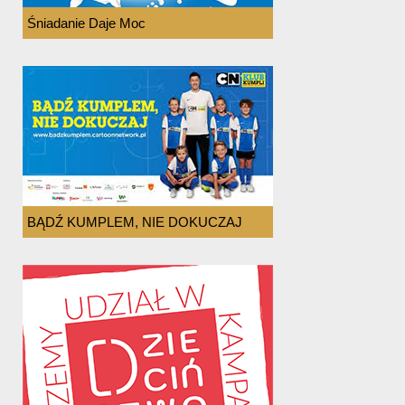
Śniadanie Daje Moc
BĄDŹ KUMPLEM, NIE DOKUCZAJ