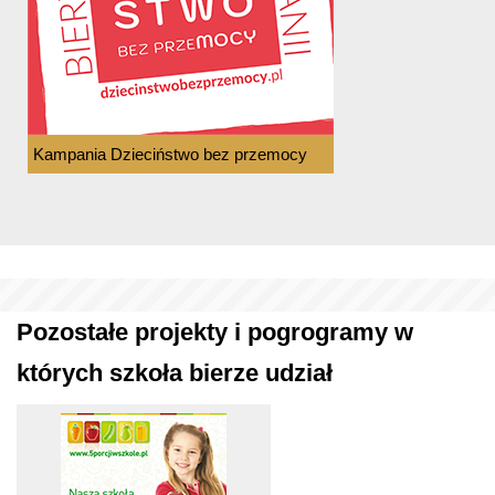
Kampania Dzieciństwo bez przemocy
Pozostałe projekty i pogrogramy w
których szkoła bierze udział