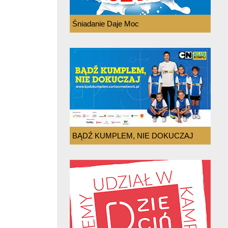
Śniadanie Daje Moc
BĄDŹ KUMPLEM, NIE DOKUCZAJ