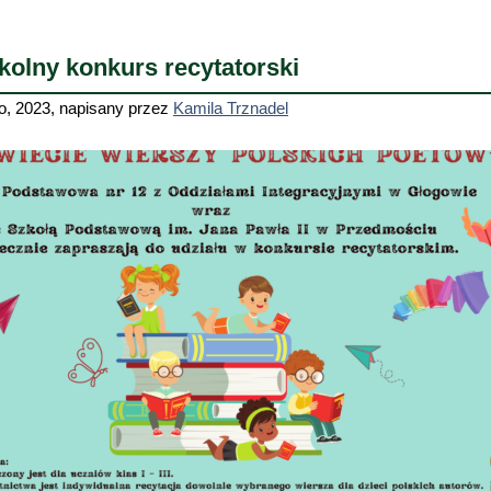
kolny konkurs recytatorski
o, 2023
,
napisany przez
Kamila Trznadel