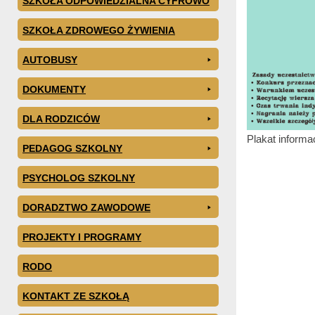
SZKOŁA ODPOWIEDZIALNA CYFROWO
SZKOŁA ZDROWEGO ŻYWIENIA
AUTOBUSY
DOKUMENTY
DLA RODZICÓW
Plakat informa
PEDAGOG SZKOLNY
PSYCHOLOG SZKOLNY
DORADZTWO ZAWODOWE
PROJEKTY I PROGRAMY
RODO
KONTAKT ZE SZKOŁĄ