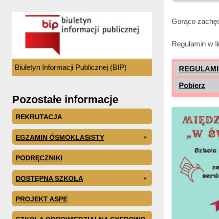
Gorąco zachęc
Regulamin w li
Biuletyn Informacji Publicznej (BIP)
REGULAMI
Pobierz
Pozostałe informacje
REKRUTACJA
EGZAMIN ÓSMOKLASISTY
PODRĘCZNIKI
DOSTĘPNA SZKOŁA
PROJEKT ASPE