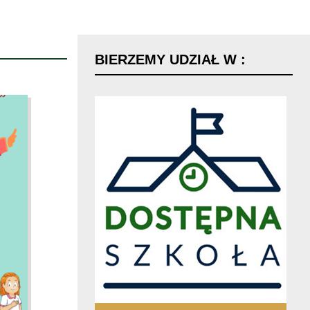
BIERZEMY
UDZIAŁ
W
: