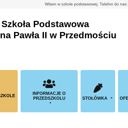
rdowa
Witam w szkole podstawowej. Telefon do nas
a
Szkoła Podstawowa
ana Pawła II w Przedmościu
INFORMACJE O
SZKOLE
PRZEDSZKOLU
STOŁÓWKA
OFE