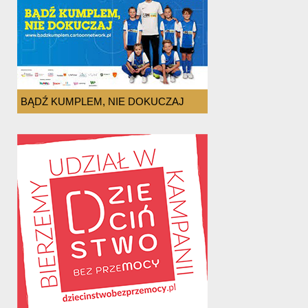
BĄDŹ KUMPLEM, NIE DOKUCZAJ