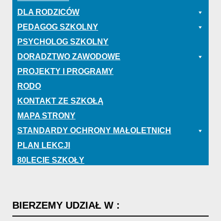
DLA RODZICÓW
PEDAGOG SZKOLNY
PSYCHOLOG SZKOLNY
DORADZTWO ZAWODOWE
PROJEKTY I PROGRAMY
RODO
KONTAKT ZE SZKOŁĄ
MAPA STRONY
STANDARDY OCHRONY MAŁOLETNICH
PLAN LEKCJI
80LECIE SZKOŁY
BIERZEMY
UDZIAŁ
W
: