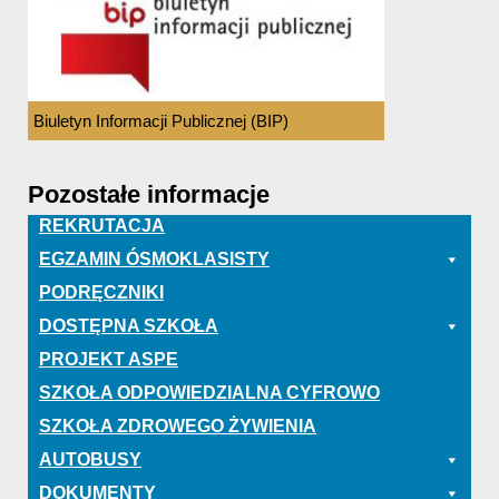
Biuletyn Informacji Publicznej (BIP)
Pozostałe informacje
REKRUTACJA
EGZAMIN ÓSMOKLASISTY
PODRĘCZNIKI
DOSTĘPNA SZKOŁA
PROJEKT ASPE
SZKOŁA ODPOWIEDZIALNA CYFROWO
SZKOŁA ZDROWEGO ŻYWIENIA
AUTOBUSY
DOKUMENTY