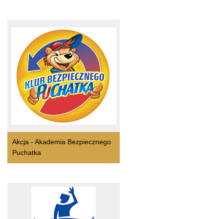
Akcja - Akademia Bezpiecznego
Puchatka