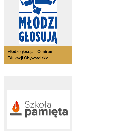
Młodzi głosują - Centrum
Edukacji Obywatelskiej