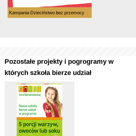
Kampania Dzieciństwo bez przemocy
Pozostałe projekty i pogrogramy w
których szkoła bierze udział