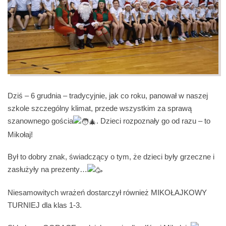
Dziś – 6 grudnia – tradycyjnie, jak co roku, panował w naszej
szkole szczególny klimat, przede wszystkim za sprawą
szanownego gościa
. Dzieci rozpoznały go od razu – to
Mikołaj!
Był to dobry znak, świadczący o tym, że dzieci były grzeczne i
zasłużyły na prezenty…
Niesamowitych wrażeń dostarczył również MIKOŁAJKOWY
TURNIEJ dla klas 1-3.