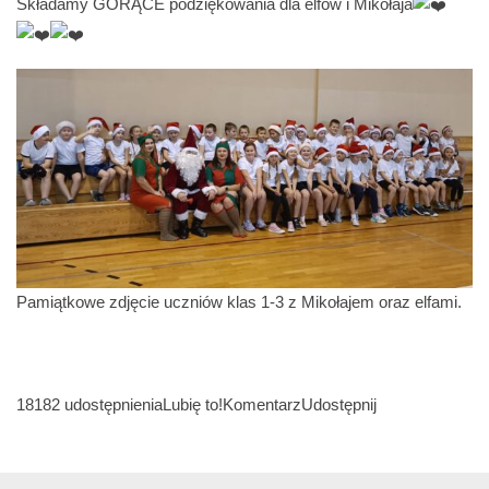
Składamy GORĄCE podziękowania dla elfów i Mikołaja
Pamiątkowe zdjęcie uczniów klas 1-3 z Mikołajem oraz elfami.
18182 udostępnieniaLubię to!KomentarzUdostępnij