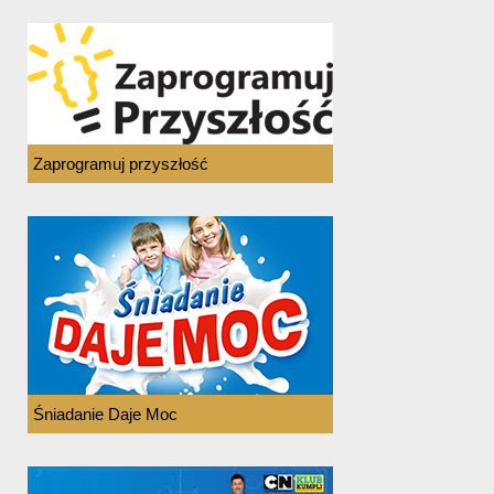
Zaprogramuj przyszłość
Śniadanie Daje Moc