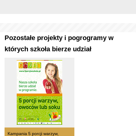
Pozostałe projekty i pogrogramy w
których szkoła bierze udział
Kampania 5 porcji warzyw,