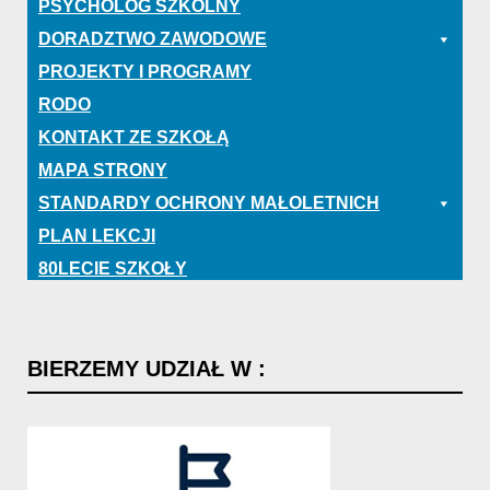
PSYCHOLOG SZKOLNY
DORADZTWO ZAWODOWE
PROJEKTY I PROGRAMY
RODO
KONTAKT ZE SZKOŁĄ
MAPA STRONY
STANDARDY OCHRONY MAŁOLETNICH
PLAN LEKCJI
80LECIE SZKOŁY
BIERZEMY
UDZIAŁ
W
: