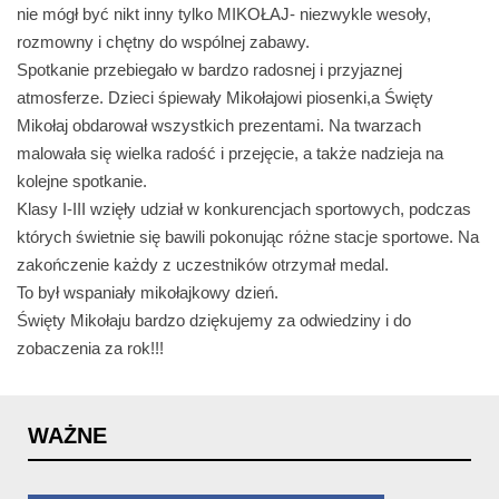
nie mógł być nikt inny tylko MIKOŁAJ- niezwykle wesoły,
rozmowny i chętny do wspólnej zabawy.
Spotkanie przebiegało w bardzo radosnej i przyjaznej
atmosferze. Dzieci śpiewały Mikołajowi piosenki,a Święty
Mikołaj obdarował wszystkich prezentami. Na twarzach
malowała się wielka radość i przejęcie, a także nadzieja na
kolejne spotkanie.
Klasy I-III wzięły udział w konkurencjach sportowych, podczas
których świetnie się bawili pokonując różne stacje sportowe. Na
zakończenie każdy z uczestników otrzymał medal.
To był wspaniały mikołajkowy dzień.
Święty Mikołaju bardzo dziękujemy za odwiedziny i do
zobaczenia za rok!!!
WAŻNE