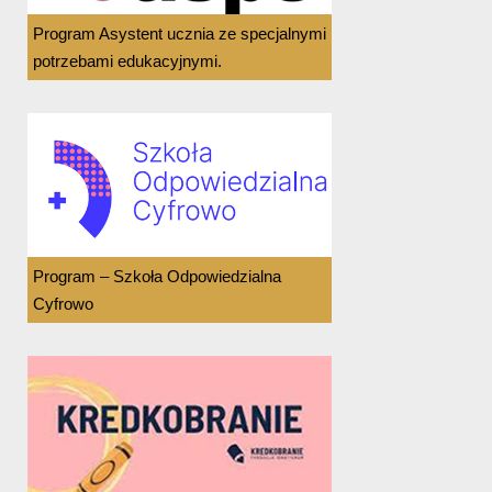
Program Asystent ucznia ze specjalnymi
potrzebami edukacyjnymi.
Program – Szkoła Odpowiedzialna
Cyfrowo