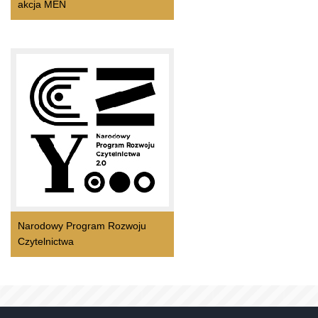
akcja MEN
Narodowy Program Rozwoju
Czytelnictwa