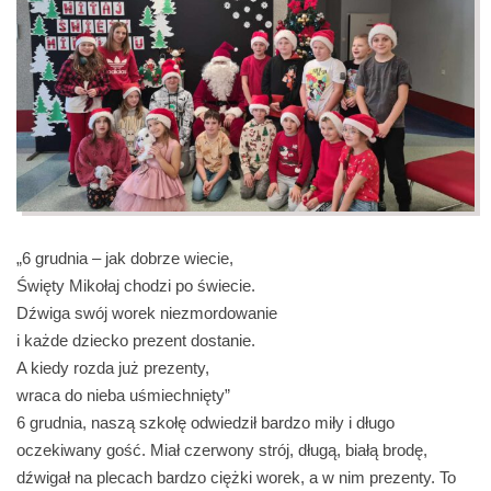
„6 grudnia – jak dobrze wiecie,
Święty Mikołaj chodzi po świecie.
Dźwiga swój worek niezmordowanie
i każde dziecko prezent dostanie.
A kiedy rozda już prezenty,
wraca do nieba uśmiechnięty”
6 grudnia, naszą szkołę odwiedził bardzo miły i długo
oczekiwany gość. Miał czerwony strój, długą, białą brodę,
dźwigał na plecach bardzo ciężki worek, a w nim prezenty. To