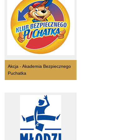
Akcja - Akademia Bezpiecznego
Puchatka