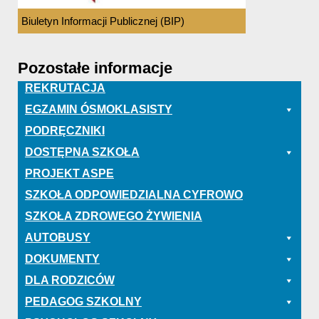
Biuletyn Informacji Publicznej (BIP)
Pozostałe informacje
REKRUTACJA
EGZAMIN ÓSMOKLASISTY
PODRĘCZNIKI
DOSTĘPNA SZKOŁA
PROJEKT ASPE
SZKOŁA ODPOWIEDZIALNA CYFROWO
SZKOŁA ZDROWEGO ŻYWIENIA
AUTOBUSY
DOKUMENTY
DLA RODZICÓW
PEDAGOG SZKOLNY