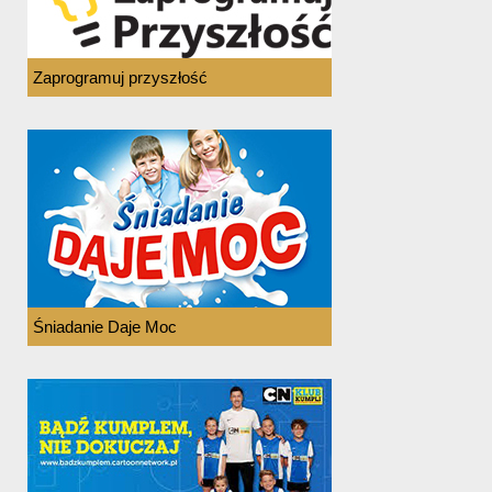
Zaprogramuj przyszłość
Śniadanie Daje Moc