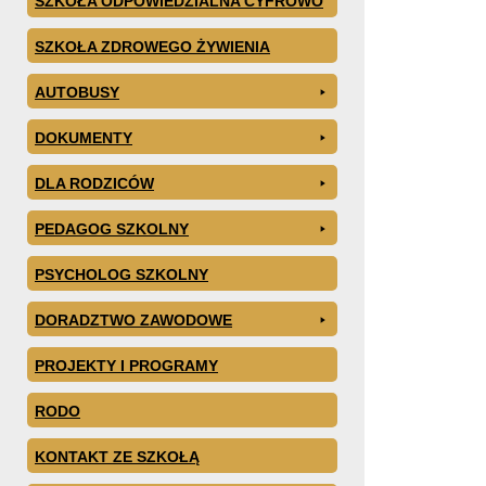
SZKOŁA ODPOWIEDZIALNA CYFROWO
SZKOŁA ZDROWEGO ŻYWIENIA
AUTOBUSY
DOKUMENTY
DLA RODZICÓW
PEDAGOG SZKOLNY
PSYCHOLOG SZKOLNY
DORADZTWO ZAWODOWE
PROJEKTY I PROGRAMY
RODO
KONTAKT ZE SZKOŁĄ