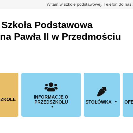
rdowa
Witam w szkole podstawowej. Telefon do nas
a
Szkoła Podstawowa
ana Pawła II w Przedmościu
INFORMACJE O
SZKOLE
PRZEDSZKOLU
STOŁÓWKA
OFE