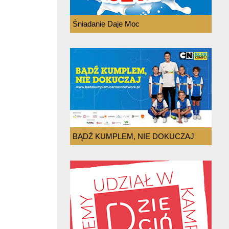
Śniadanie Daje Moc
BĄDŹ KUMPLEM, NIE DOKUCZAJ