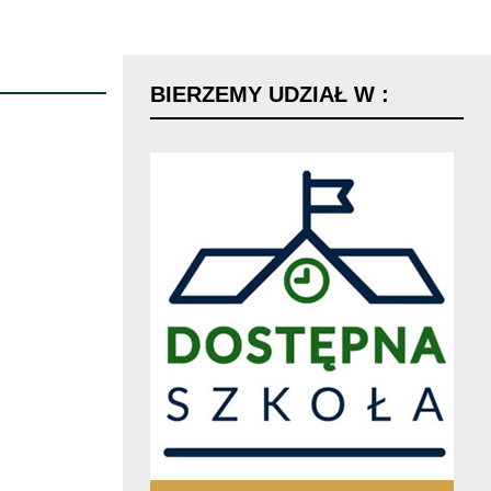
BIERZEMY
UDZIAŁ
W
: