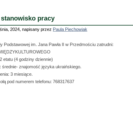
 stanowisko pracy
śnia, 2024
,
napisany przez
Paula Piechowiak
ły Podstawowej im. Jana Pawła II w Przedmościu zatrudni:
 MIĘDZYKULTUROWEGO
2 etatu (4 godziny dziennie)
 średnie- znajomość języka ukraińskiego.
enia: 3 miesiące.
kołą pod numerem telefonu: 768317637