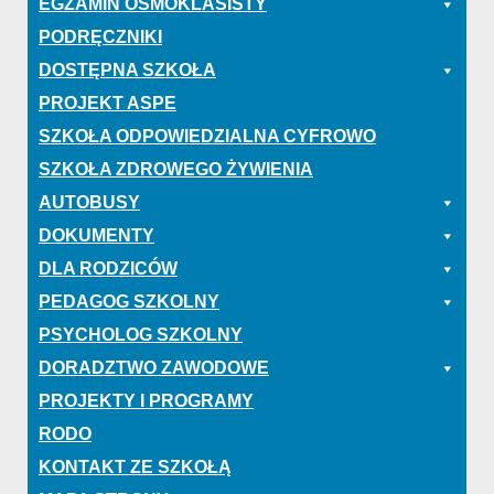
EGZAMIN ÓSMOKLASISTY
PODRĘCZNIKI
DOSTĘPNA SZKOŁA
PROJEKT ASPE
SZKOŁA ODPOWIEDZIALNA CYFROWO
SZKOŁA ZDROWEGO ŻYWIENIA
AUTOBUSY
DOKUMENTY
DLA RODZICÓW
PEDAGOG SZKOLNY
PSYCHOLOG SZKOLNY
DORADZTWO ZAWODOWE
PROJEKTY I PROGRAMY
RODO
KONTAKT ZE SZKOŁĄ