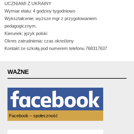
UCZNIAMI Z UKRAINY
Wymiar etatu: 4 godziny tygodniowo
Wykształcenie: wyższe mgr z przygotowaniem
pedagogicznym.
Kierunek: język polski
Okres zatrudnienia: czas określony
Kontakt ze szkołą pod numerem telefonu 768317637
WAŻNE
Facebook – społeczność