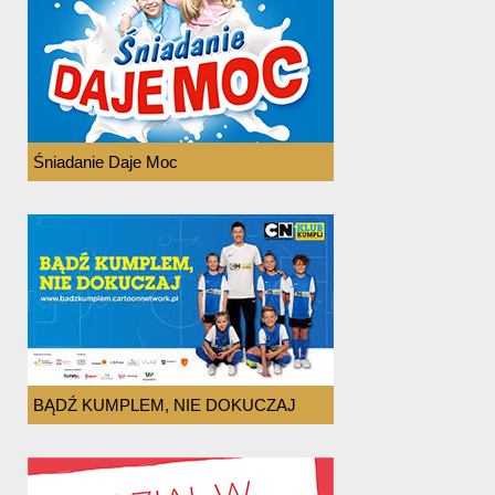
Śniadanie Daje Moc
BĄDŹ KUMPLEM, NIE DOKUCZAJ