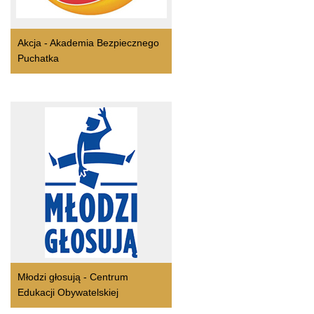
Akcja - Akademia Bezpiecznego
Puchatka
Młodzi głosują - Centrum
Edukacji Obywatelskiej