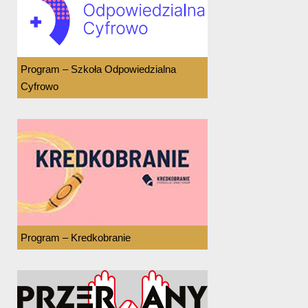
Program – Szkoła Odpowiedzialna
Cyfrowo
Program – Kredkobranie