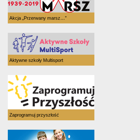
Akcja „Przerwany marsz…”
Aktywne szkoły Multisport
Zaprogramuj przyszłość