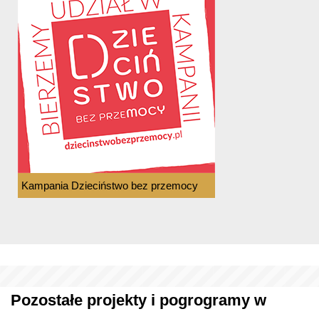
Kampania Dzieciństwo bez przemocy
Pozostałe projekty i pogrogramy w