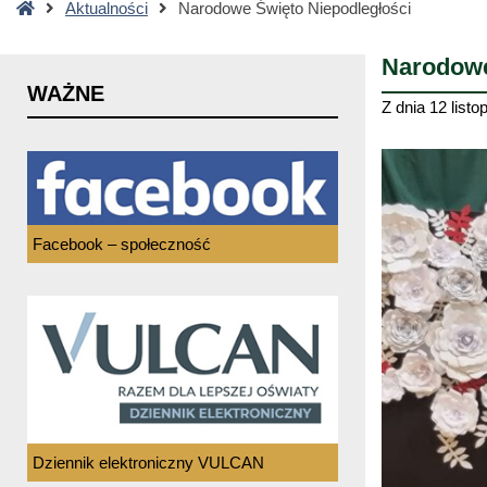
Strona
Aktualności
Narodowe Święto Niepodległości
główna
Narodowe
WAŻNE
Z dnia
12 listo
Facebook – społeczność
Dziennik elektroniczny VULCAN