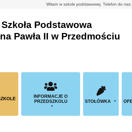
rdowa
Witam w szkole podstawowej. Telefon do nas
a
Szkoła Podstawowa
ana Pawła II w Przedmościu
INFORMACJE O
SZKOLE
PRZEDSZKOLU
STOŁÓWKA
OFE