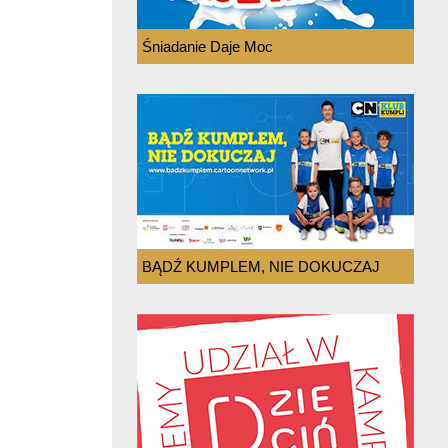
Śniadanie Daje Moc
BĄDŹ KUMPLEM, NIE DOKUCZAJ