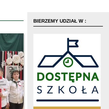
BIERZEMY
UDZIAŁ
W
: