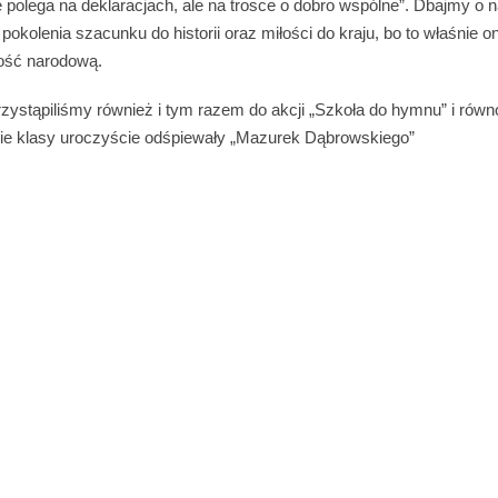
e polega na deklaracjach, ale na trosce o dobro wspólne”. Dbajmy o n
pokolenia szacunku do historii oraz miłości do kraju, bo to właśnie o
ość narodową.
rzystąpiliśmy również i tym razem do akcji „Szkoła do hymnu” i równ
kie klasy uroczyście odśpiewały „Mazurek Dąbrowskiego”