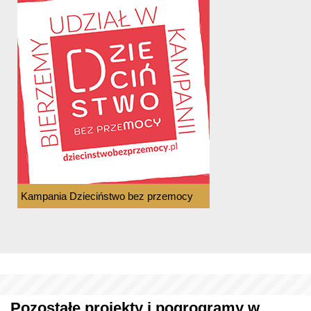
Kampania Dzieciństwo bez przemocy
Pozostałe projekty i pogrogramy w