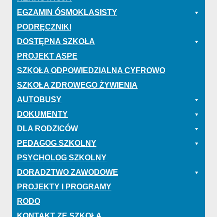
EGZAMIN ÓSMOKLASISTY
PODRĘCZNIKI
DOSTĘPNA SZKOŁA
PROJEKT ASPE
SZKOŁA ODPOWIEDZIALNA CYFROWO
SZKOŁA ZDROWEGO ŻYWIENIA
AUTOBUSY
DOKUMENTY
DLA RODZICÓW
PEDAGOG SZKOLNY
PSYCHOLOG SZKOLNY
DORADZTWO ZAWODOWE
PROJEKTY I PROGRAMY
RODO
KONTAKT ZE SZKOŁĄ