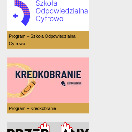
Program – Szkoła Odpowiedzialna
Cyfrowo
Program – Kredkobranie