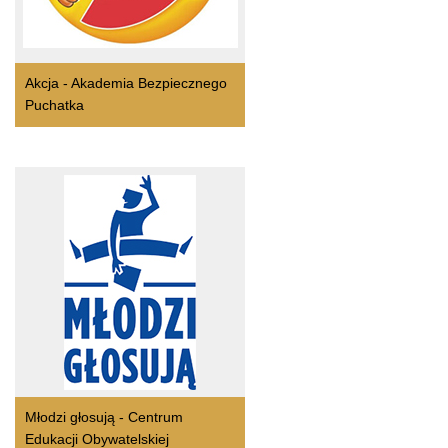
Akcja - Akademia Bezpiecznego
Puchatka
Młodzi głosują - Centrum
Edukacji Obywatelskiej