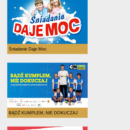
Śniadanie Daje Moc
BĄDŹ KUMPLEM, NIE DOKUCZAJ