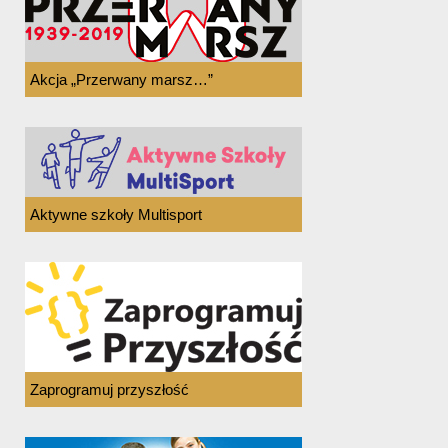
Akcja „Przerwany marsz…”
Aktywne szkoły Multisport
Zaprogramuj przyszłość