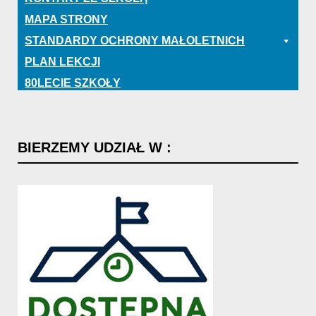
MAPA STRONY
STANDARDY OCHRONY MAŁOLETNICH
PLAN LEKCJI
80LECIE SZKOŁY
BIERZEMY
UDZIAŁ
W
: