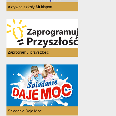
Aktywne szkoły Multisport
Zaprogramuj przyszłość
Śniadanie Daje Moc