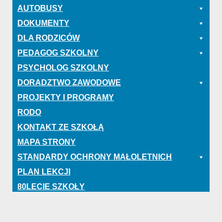
AUTOBUSY
DOKUMENTY
DLA RODZICÓW
PEDAGOG SZKOLNY
PSYCHOLOG SZKOLNY
DORADZTWO ZAWODOWE
PROJEKTY I PROGRAMY
RODO
KONTAKT ZE SZKOŁĄ
MAPA STRONY
STANDARDY OCHRONY MAŁOLETNICH
PLAN LEKCJI
80LECIE SZKOŁY