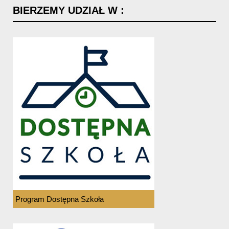
BIERZEMY
UDZIAŁ
W
:
Program Dostępna Szkoła