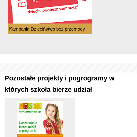
Kampania Dzieciństwo bez przemocy
Pozostałe projekty i pogrogramy w
których szkoła bierze udział