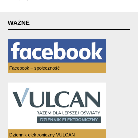
WAŻNE
Facebook – społeczność
Dziennik elektroniczny VULCAN