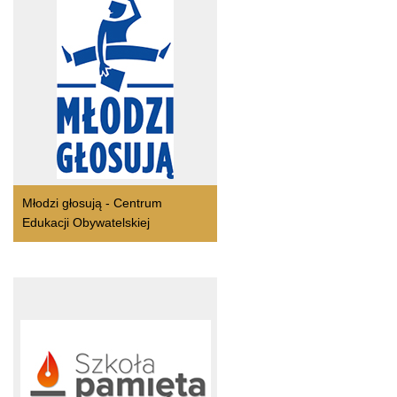
Młodzi głosują - Centrum
Edukacji Obywatelskiej