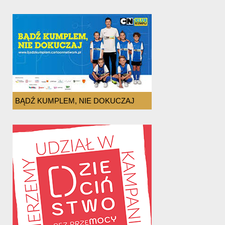
BĄDŹ KUMPLEM, NIE DOKUCZAJ