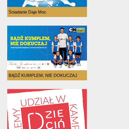
Śniadanie Daje Moc
BĄDŹ KUMPLEM, NIE DOKUCZAJ