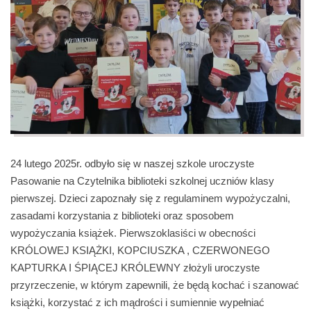
24 lutego 2025r. odbyło się w naszej szkole uroczyste
Pasowanie na Czytelnika biblioteki szkolnej uczniów klasy
pierwszej. Dzieci zapoznały się z regulaminem wypożyczalni,
zasadami korzystania z biblioteki oraz sposobem
wypożyczania książek. Pierwszoklasiści w obecności
KRÓLOWEJ KSIĄŻKI, KOPCIUSZKA , CZERWONEGO
KAPTURKA I ŚPIĄCEJ KRÓLEWNY złożyli uroczyste
przyrzeczenie, w którym zapewnili, że będą kochać i szanować
książki, korzystać z ich mądrości i sumiennie wypełniać