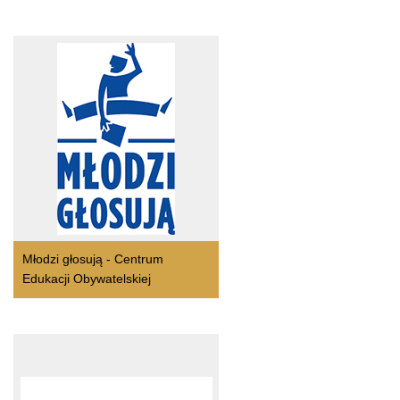
Młodzi głosują - Centrum
Edukacji Obywatelskiej