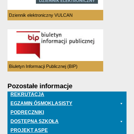
Dziennik elektroniczny VULCAN
Biuletyn Informacji Publicznej (BIP)
Pozostałe informacje
REKRUTACJA
EGZAMIN ÓSMOKLASISTY
PODRĘCZNIKI
DOSTĘPNA SZKOŁA
PROJEKT ASPE