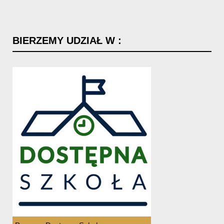
BIERZEMY
UDZIAŁ
W
: