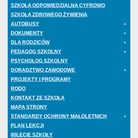
SZKOŁA ODPOWIEDZIALNA CYFROWO
SZKOŁA ZDROWEGO ŻYWIENIA
AUTOBUSY
DOKUMENTY
DLA RODZICÓW
PEDAGOG SZKOLNY
PSYCHOLOG SZKOLNY
DORADZTWO ZAWODOWE
PROJEKTY I PROGRAMY
RODO
KONTAKT ZE SZKOŁĄ
MAPA STRONY
STANDARDY OCHRONY MAŁOLETNICH
PLAN LEKCJI
80LECIE SZKOŁY