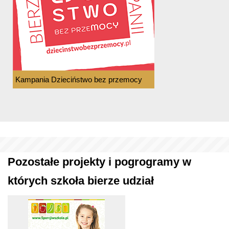
Kampania Dzieciństwo bez przemocy
Pozostałe projekty i pogrogramy w
których szkoła bierze udział