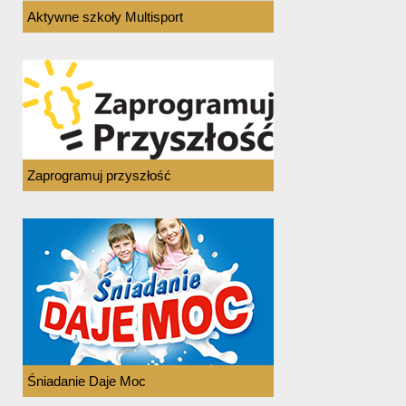
Aktywne szkoły Multisport
Zaprogramuj przyszłość
Śniadanie Daje Moc