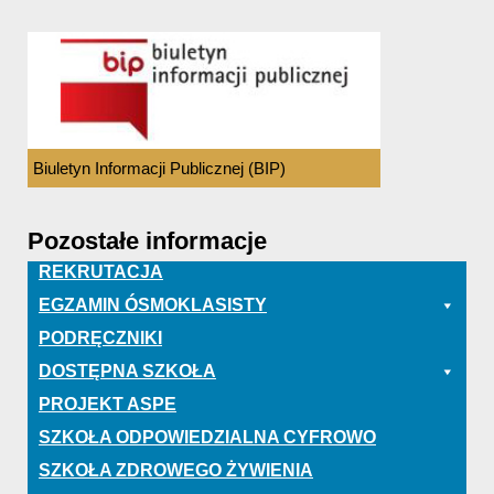
Biuletyn Informacji Publicznej (BIP)
Pozostałe informacje
REKRUTACJA
EGZAMIN ÓSMOKLASISTY
PODRĘCZNIKI
DOSTĘPNA SZKOŁA
PROJEKT ASPE
SZKOŁA ODPOWIEDZIALNA CYFROWO
SZKOŁA ZDROWEGO ŻYWIENIA