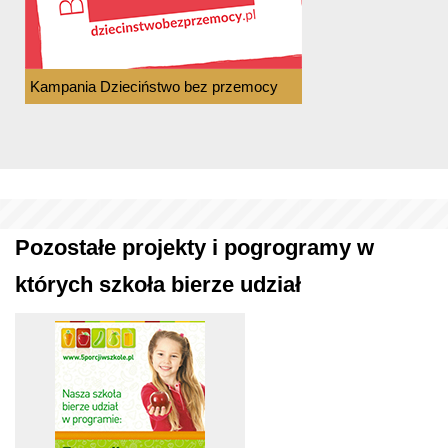
Kampania Dzieciństwo bez przemocy
Pozostałe projekty i pogrogramy w
których szkoła bierze udział