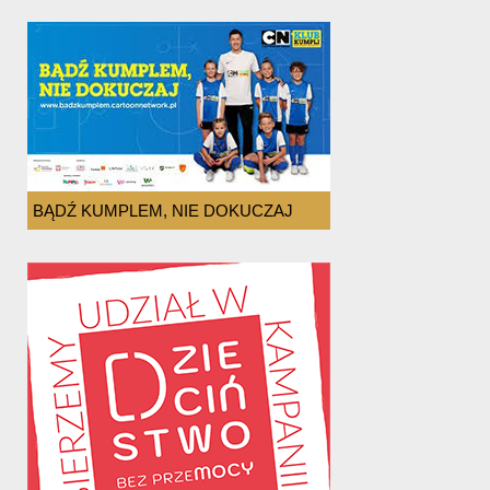
BĄDŹ KUMPLEM, NIE DOKUCZAJ