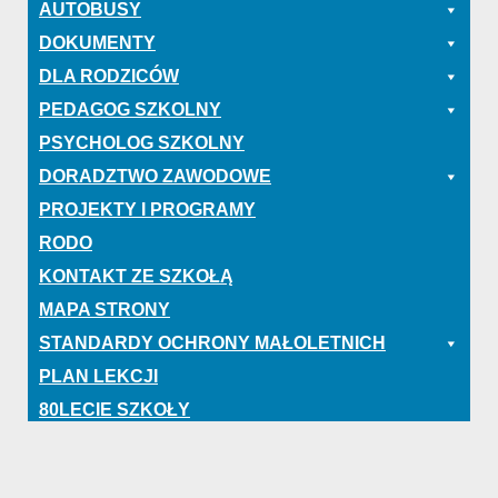
AUTOBUSY
DOKUMENTY
DLA RODZICÓW
PEDAGOG SZKOLNY
PSYCHOLOG SZKOLNY
DORADZTWO ZAWODOWE
PROJEKTY I PROGRAMY
RODO
KONTAKT ZE SZKOŁĄ
MAPA STRONY
STANDARDY OCHRONY MAŁOLETNICH
PLAN LEKCJI
80LECIE SZKOŁY