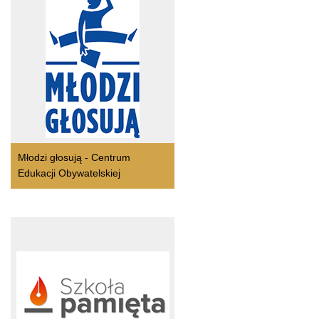
Młodzi głosują - Centrum
Edukacji Obywatelskiej