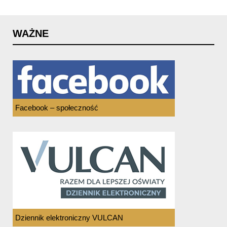
WAŻNE
Facebook – społeczność
Dziennik elektroniczny VULCAN