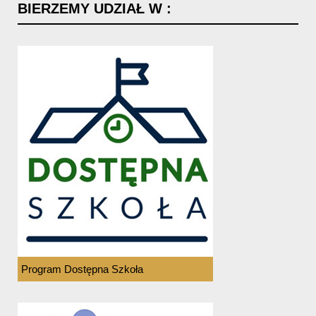
BIERZEMY
UDZIAŁ
W
:
Program Dostępna Szkoła