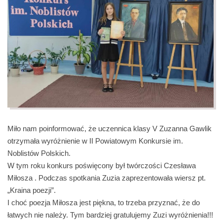
Miło nam poinformować, że uczennica klasy V Zuzanna Gawlik
otrzymała wyróżnienie w II Powiatowym Konkursie im.
Noblistów Polskich.
W tym roku konkurs poświęcony był twórczości Czesława
Miłosza . Podczas spotkania Zuzia zaprezentowała wiersz pt.
„Kraina poezji”.
I choć poezja Miłosza jest piękna, to trzeba przyznać, że do
łatwych nie należy. Tym bardziej gratulujemy Zuzi wyróżnienia!!!