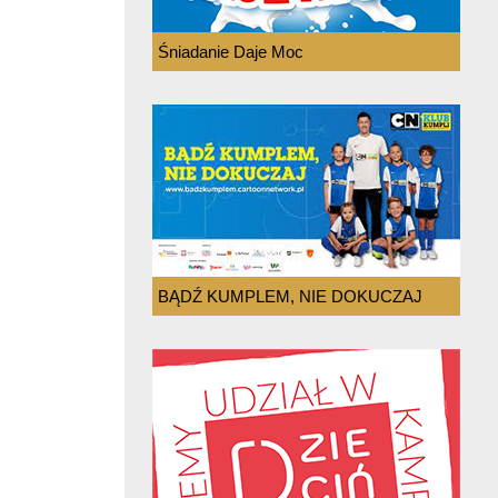
Śniadanie Daje Moc
BĄDŹ KUMPLEM, NIE DOKUCZAJ