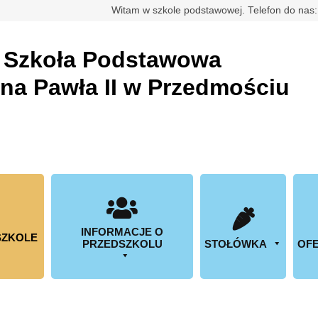
rdowa
Witam w szkole podstawowej. Telefon do nas
a
Szkoła Podstawowa
ana Pawła II w Przedmościu
INFORMACJE O
SZKOLE
PRZEDSZKOLU
STOŁÓWKA
OFE