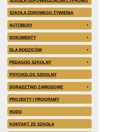
SZKOŁA ODPOWIEDZIALNA CYFROWO
SZKOŁA ZDROWEGO ŻYWIENIA
AUTOBUSY
DOKUMENTY
DLA RODZICÓW
PEDAGOG SZKOLNY
PSYCHOLOG SZKOLNY
DORADZTWO ZAWODOWE
PROJEKTY I PROGRAMY
RODO
KONTAKT ZE SZKOŁĄ