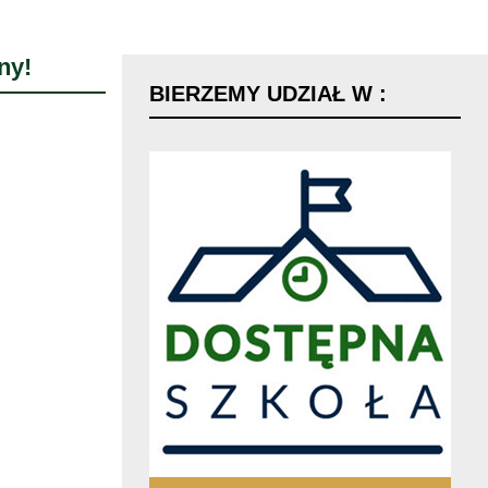
ny!
BIERZEMY
UDZIAŁ
W
: