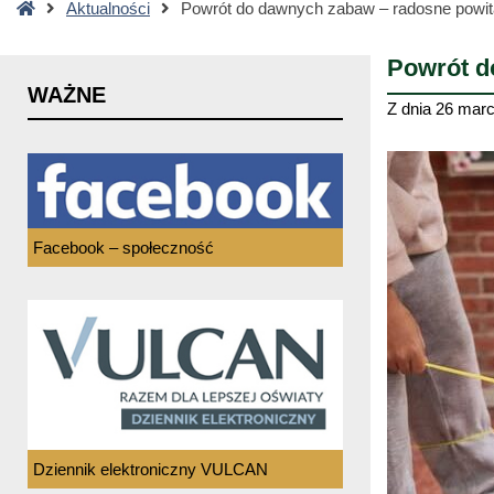
Strona
Aktualności
Powrót do dawnych zabaw – radosne powit
główna
Powrót d
WAŻNE
Z dnia
26 marc
Facebook – społeczność
Dziennik elektroniczny VULCAN