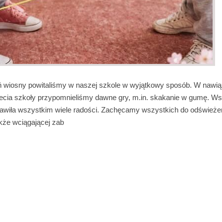
ń wiosny powitaliśmy w naszej szkole w wyjątkowy sposób. W nawią
ecia szkoły przypomnieliśmy dawne gry, m.in. skakanie w gumę. Ws
awiła wszystkim wiele radości. Zachęcamy wszystkich do odświeżen
jakże wciągającej zab