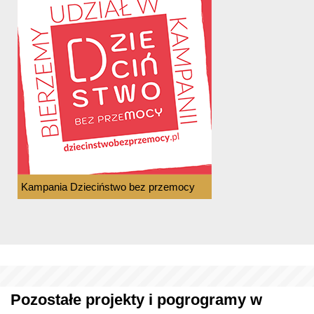
Kampania Dzieciństwo bez przemocy
Pozostałe projekty i pogrogramy w