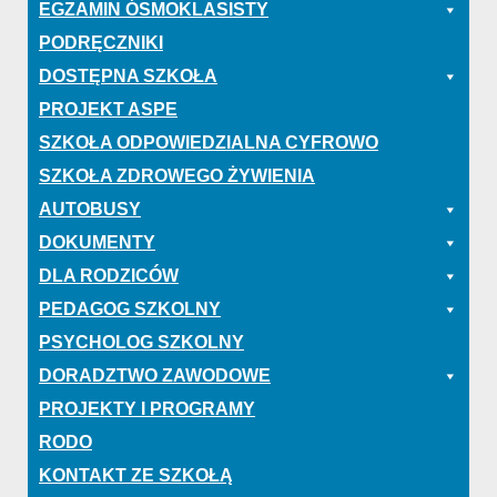
EGZAMIN ÓSMOKLASISTY
PODRĘCZNIKI
DOSTĘPNA SZKOŁA
PROJEKT ASPE
SZKOŁA ODPOWIEDZIALNA CYFROWO
SZKOŁA ZDROWEGO ŻYWIENIA
AUTOBUSY
DOKUMENTY
DLA RODZICÓW
PEDAGOG SZKOLNY
PSYCHOLOG SZKOLNY
DORADZTWO ZAWODOWE
PROJEKTY I PROGRAMY
RODO
KONTAKT ZE SZKOŁĄ