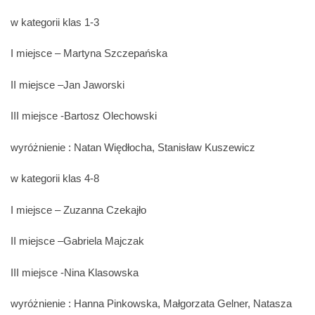
w kategorii klas 1-3
I miejsce – Martyna Szczepańska
II miejsce –Jan Jaworski
III miejsce -Bartosz Olechowski
wyróżnienie : Natan Więdłocha, Stanisław Kuszewicz
w kategorii klas 4-8
I miejsce – Zuzanna Czekajło
II miejsce –Gabriela Majczak
III miejsce -Nina Klasowska
wyróżnienie : Hanna Pinkowska, Małgorzata Gelner, Natasza