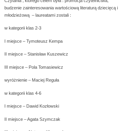
Czytania , którego celem była : promocja czytelnictwa,
budzenie zainteresowania wartościową literaturą dziecięcą i
młodzieżową – laureatami zostali :
w kategorii klas 2-3
I miejsce – Tymoteusz Kempa
II miejsce – Stanisław Kuszewicz
III miejsce – Pola Tomasiewicz
wyróżnienie – Maciej Reguła
w kategorii klas 4-6
I miejsce – Dawid Kozłowski
II miejsce – Agata Szymczak