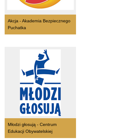
Akcja - Akademia Bezpiecznego
Puchatka
Młodzi głosują - Centrum
Edukacji Obywatelskiej