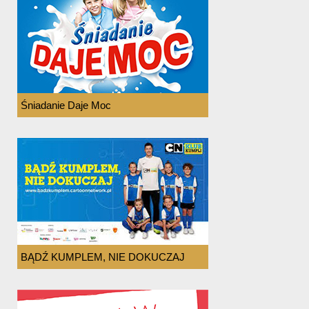
Śniadanie Daje Moc
BĄDŹ KUMPLEM, NIE DOKUCZAJ