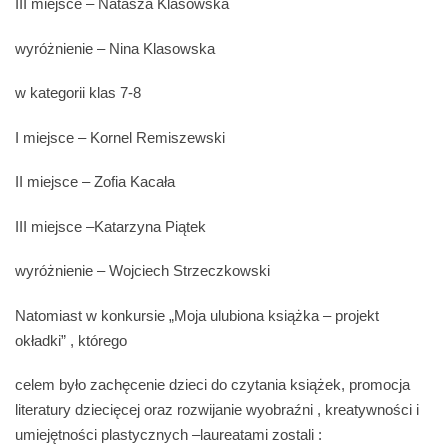
III miejsce – Natasza Klasowska
wyróżnienie – Nina Klasowska
w kategorii klas 7-8
I miejsce – Kornel Remiszewski
II miejsce – Zofia Kacała
III miejsce –Katarzyna Piątek
wyróżnienie – Wojciech Strzeczkowski
Natomiast w konkursie „Moja ulubiona książka – projekt
okładki” , którego
celem było zachęcenie dzieci do czytania książek, promocja
literatury dziecięcej oraz rozwijanie wyobraźni , kreatywności i
umiejętności plastycznych –laureatami zostali :