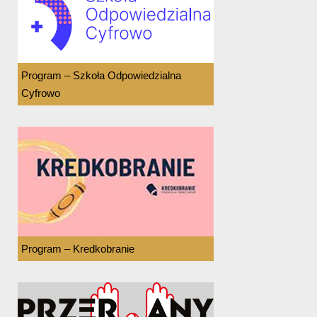
Program – Szkoła Odpowiedzialna
Cyfrowo
Program – Kredkobranie