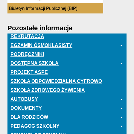
Biuletyn Informacji Publicznej (BIP)
Pozostałe informacje
REKRUTACJA
EGZAMIN ÓSMOKLASISTY
PODRĘCZNIKI
DOSTĘPNA SZKOŁA
PROJEKT ASPE
SZKOŁA ODPOWIEDZIALNA CYFROWO
SZKOŁA ZDROWEGO ŻYWIENIA
AUTOBUSY
DOKUMENTY
DLA RODZICÓW
PEDAGOG SZKOLNY