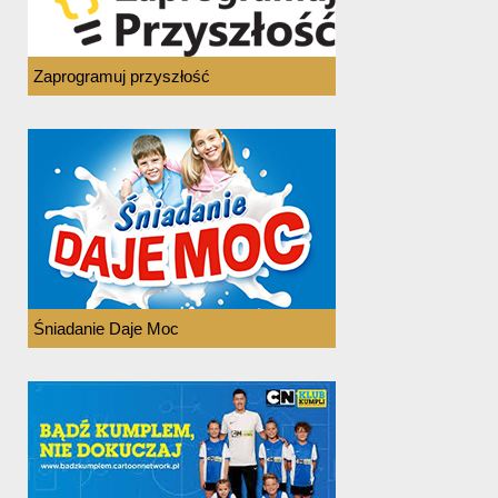
Zaprogramuj przyszłość
Śniadanie Daje Moc