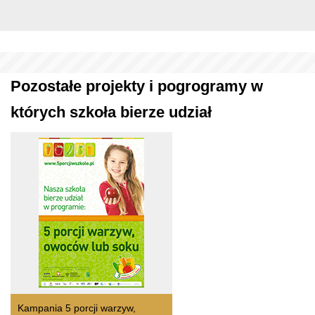
Pozostałe projekty i pogrogramy w
których szkoła bierze udział
Kampania 5 porcji warzyw,