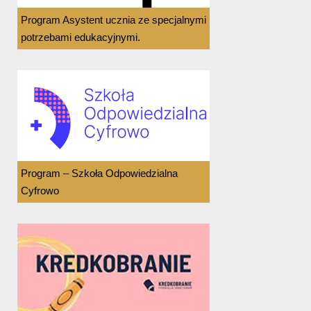
Program Asystent ucznia ze specjalnymi
potrzebami edukacyjnymi.
Program – Szkoła Odpowiedzialna
Cyfrowo