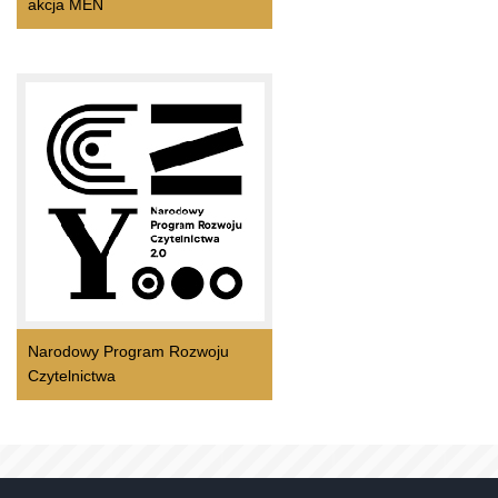
akcja MEN
Narodowy Program Rozwoju
Czytelnictwa