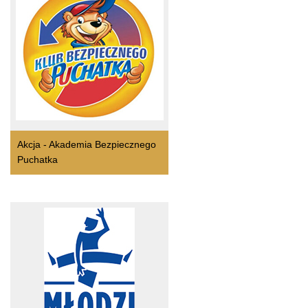
Akcja - Akademia Bezpiecznego
Puchatka