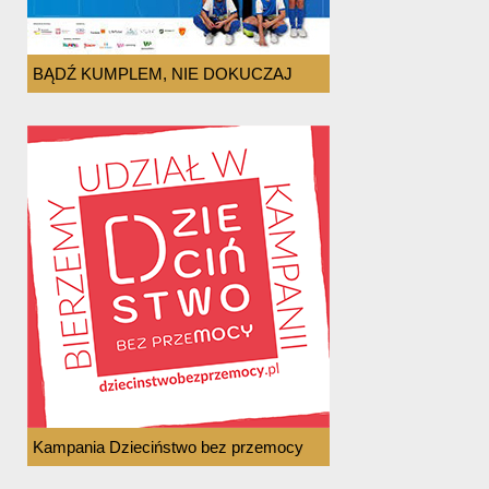
BĄDŹ KUMPLEM, NIE DOKUCZAJ
Kampania Dzieciństwo bez przemocy