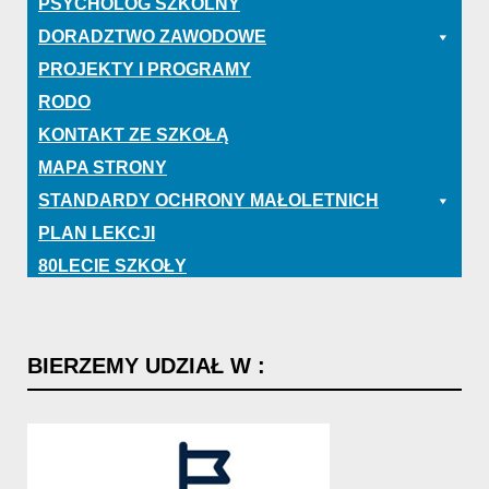
PSYCHOLOG SZKOLNY
DORADZTWO ZAWODOWE
PROJEKTY I PROGRAMY
RODO
KONTAKT ZE SZKOŁĄ
MAPA STRONY
STANDARDY OCHRONY MAŁOLETNICH
PLAN LEKCJI
80LECIE SZKOŁY
BIERZEMY
UDZIAŁ
W
: