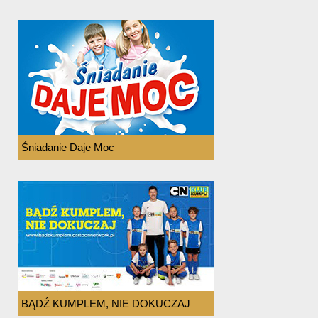
Śniadanie Daje Moc
BĄDŹ KUMPLEM, NIE DOKUCZAJ