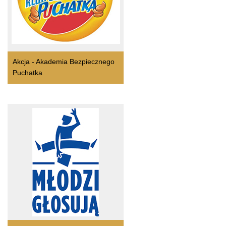
Akcja - Akademia Bezpiecznego
Puchatka