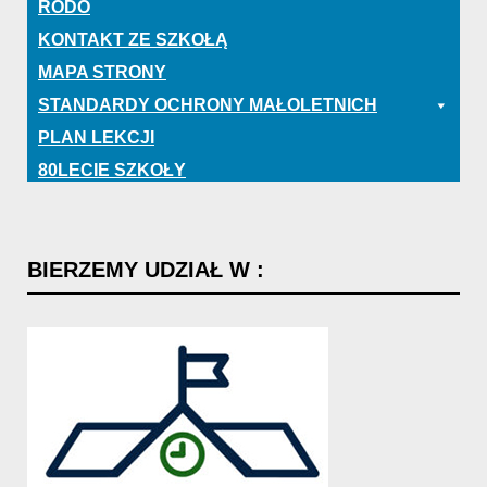
RODO
KONTAKT ZE SZKOŁĄ
MAPA STRONY
STANDARDY OCHRONY MAŁOLETNICH
PLAN LEKCJI
80LECIE SZKOŁY
BIERZEMY
UDZIAŁ
W
: