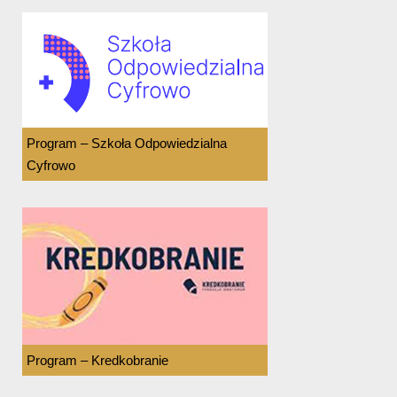
Program – Szkoła Odpowiedzialna
Cyfrowo
Program – Kredkobranie