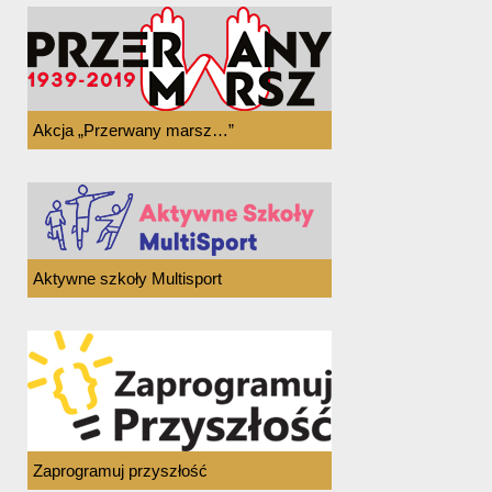
Akcja „Przerwany marsz…”
Aktywne szkoły Multisport
Zaprogramuj przyszłość