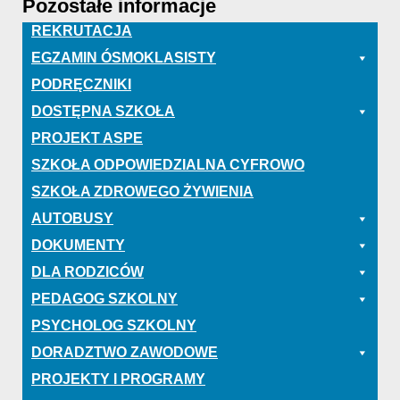
Pozostałe informacje
REKRUTACJA
EGZAMIN ÓSMOKLASISTY
PODRĘCZNIKI
DOSTĘPNA SZKOŁA
PROJEKT ASPE
SZKOŁA ODPOWIEDZIALNA CYFROWO
SZKOŁA ZDROWEGO ŻYWIENIA
AUTOBUSY
DOKUMENTY
DLA RODZICÓW
PEDAGOG SZKOLNY
PSYCHOLOG SZKOLNY
DORADZTWO ZAWODOWE
PROJEKTY I PROGRAMY