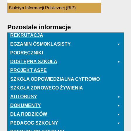
Biuletyn Informacji Publicznej (BIP)
Pozostałe informacje
REKRUTACJA
EGZAMIN ÓSMOKLASISTY
PODRĘCZNIKI
DOSTĘPNA SZKOŁA
PROJEKT ASPE
SZKOŁA ODPOWIEDZIALNA CYFROWO
SZKOŁA ZDROWEGO ŻYWIENIA
AUTOBUSY
DOKUMENTY
DLA RODZICÓW
PEDAGOG SZKOLNY