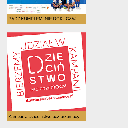
BĄDŹ KUMPLEM, NIE DOKUCZAJ
Kampania Dzieciństwo bez przemocy