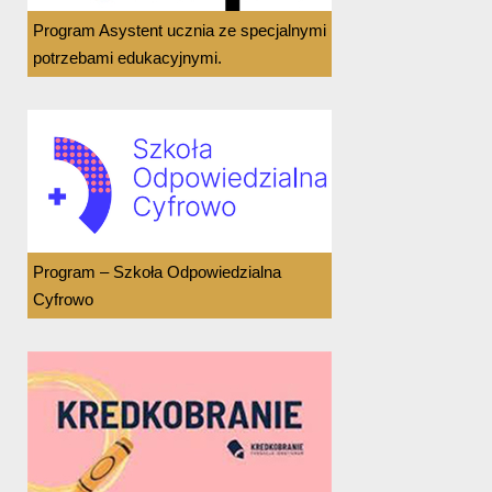
Program Asystent ucznia ze specjalnymi
potrzebami edukacyjnymi.
Program – Szkoła Odpowiedzialna
Cyfrowo