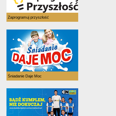
Zaprogramuj przyszłość
Śniadanie Daje Moc