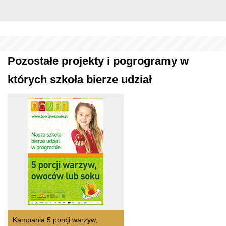
Pozostałe projekty i pogrogramy w
których szkoła bierze udział
Kampania 5 porcji warzyw,