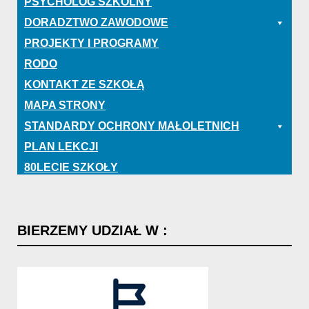
PSYCHOLOG SZKOLNY
DORADZTWO ZAWODOWE
PROJEKTY I PROGRAMY
RODO
KONTAKT ZE SZKOŁĄ
MAPA STRONY
STANDARDY OCHRONY MAŁOLETNICH
PLAN LEKCJI
80LECIE SZKOŁY
BIERZEMY
UDZIAŁ
W
: