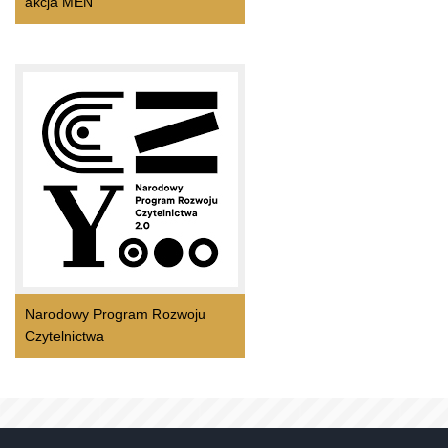
akcja MEN
Narodowy Program Rozwoju
Czytelnictwa