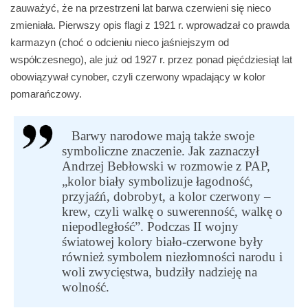
zauważyć, że na przestrzeni lat barwa czerwieni się nieco
zmieniała. Pierwszy opis flagi z 1921 r. wprowadzał co prawda
karmazyn (choć o odcieniu nieco jaśniejszym od
współczesnego), ale już od 1927 r. przez ponad pięćdziesiąt lat
obowiązywał cynober, czyli czerwony wpadający w kolor
pomarańczowy.
Barwy narodowe mają także swoje
symboliczne znaczenie. Jak zaznaczył
Andrzej Bebłowski w rozmowie z PAP,
„kolor biały symbolizuje łagodność,
przyjaźń, dobrobyt, a kolor czerwony –
krew, czyli walkę o suwerenność, walkę o
niepodległość”. Podczas II wojny
światowej kolory biało-czerwone były
również symbolem niezłomności narodu i
woli zwycięstwa, budziły nadzieję na
wolność.