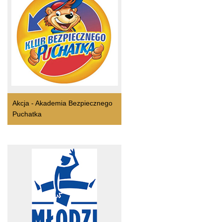
Akcja - Akademia Bezpiecznego
Puchatka