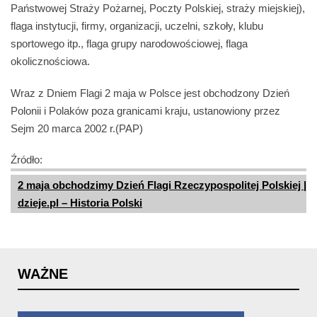
Państwowej Straży Pożarnej, Poczty Polskiej, straży miejskiej),
flaga instytucji, firmy, organizacji, uczelni, szkoły, klubu
sportowego itp., flaga grupy narodowościowej, flaga
okolicznościowa.
Wraz z Dniem Flagi 2 maja w Polsce jest obchodzony Dzień
Polonii i Polaków poza granicami kraju, ustanowiony przez
Sejm 20 marca 2002 r.(PAP)
Źródło:
2 maja obchodzimy Dzień Flagi Rzeczypospolitej Polskiej |
dzieje.pl – Historia Polski
WAŻNE