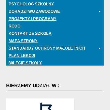
PSYCHOLOG SZKOLNY
DORADZTWO ZAWODOWE
PROJEKTY I PROGRAMY
RODO
KONTAKT ZE SZKOŁĄ
MAPA STRONY
STANDARDY OCHRONY MAŁOLETNICH
PLAN LEKCJI
80LECIE SZKOŁY
BIERZEMY
UDZIAŁ
W
: