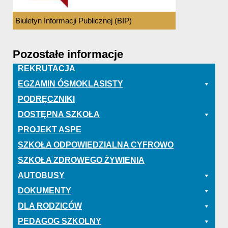
Biuletyn Informacji Publicznej (BIP)
Pozostałe informacje
REKRUTACJA
EGZAMIN ÓSMOKLASISTY
PODRĘCZNIKI
DOSTĘPNA SZKOŁA
PROJEKT ASPE
SZKOŁA ODPOWIEDZIALNA CYFROWO
SZKOŁA ZDROWEGO ŻYWIENIA
AUTOBUSY
DOKUMENTY
DLA RODZICÓW
PEDAGOG SZKOLNY