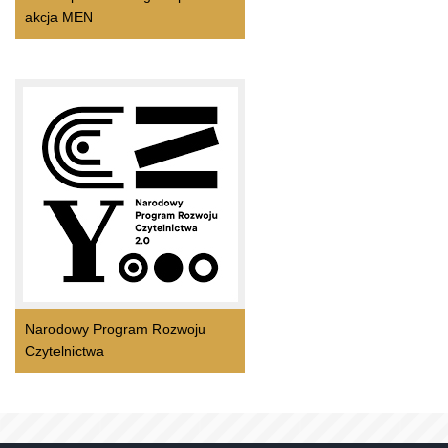
akcja MEN
Narodowy Program Rozwoju
Czytelnictwa