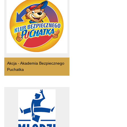
Akcja - Akademia Bezpiecznego
Puchatka