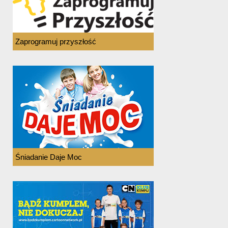
Zaprogramuj przyszłość
Śniadanie Daje Moc