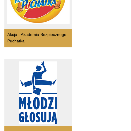
Akcja - Akademia Bezpiecznego
Puchatka