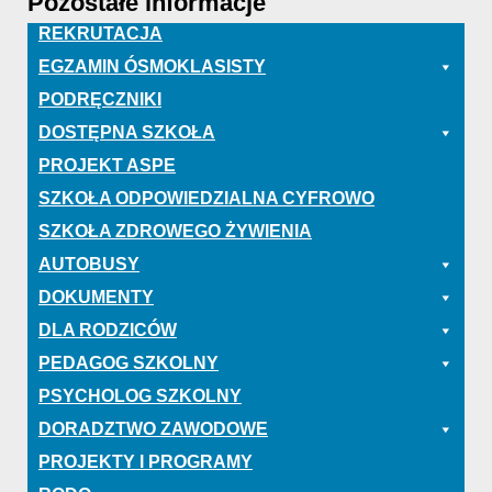
Pozostałe informacje
REKRUTACJA
EGZAMIN ÓSMOKLASISTY
PODRĘCZNIKI
DOSTĘPNA SZKOŁA
PROJEKT ASPE
SZKOŁA ODPOWIEDZIALNA CYFROWO
SZKOŁA ZDROWEGO ŻYWIENIA
AUTOBUSY
DOKUMENTY
DLA RODZICÓW
PEDAGOG SZKOLNY
PSYCHOLOG SZKOLNY
DORADZTWO ZAWODOWE
PROJEKTY I PROGRAMY