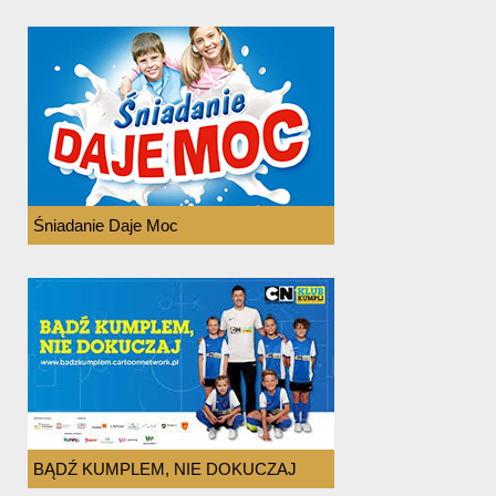
Śniadanie Daje Moc
BĄDŹ KUMPLEM, NIE DOKUCZAJ