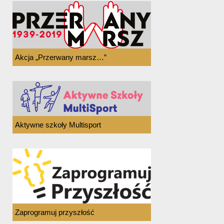
Akcja „Przerwany marsz…”
Aktywne szkoły Multisport
Zaprogramuj przyszłość