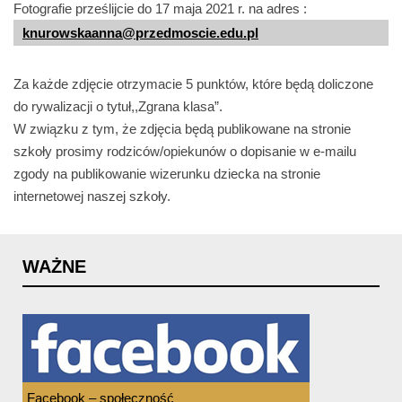
Fotografie prześlijcie do 17 maja 2021 r. na adres :
knurowskaanna@przedmoscie.edu.pl
Za każde zdjęcie otrzymacie 5 punktów, które będą doliczone
do rywalizacji o tytuł,,Zgrana klasa”.
W związku z tym, że zdjęcia będą publikowane na stronie
szkoły prosimy rodziców/opiekunów o dopisanie w e-mailu
zgody na publikowanie wizerunku dziecka na stronie
internetowej naszej szkoły.
WAŻNE
Facebook – społeczność