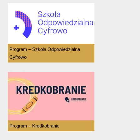
Program – Szkoła Odpowiedzialna
Cyfrowo
Program – Kredkobranie