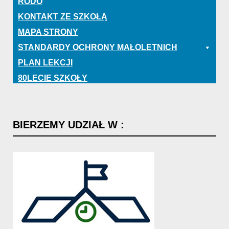
RODO
KONTAKT ZE SZKOŁĄ
MAPA STRONY
STANDARDY OCHRONY MAŁOLETNICH
PLAN LEKCJI
80LECIE SZKOŁY
BIERZEMY
UDZIAŁ
W
: