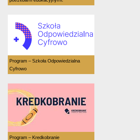
Program – Szkoła Odpowiedzialna
Cyfrowo
Program – Kredkobranie