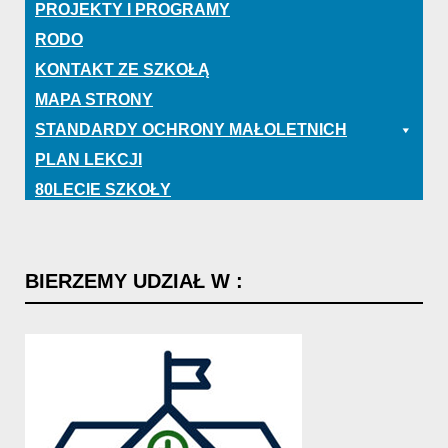
PROJEKTY I PROGRAMY
RODO
KONTAKT ZE SZKOŁĄ
MAPA STRONY
STANDARDY OCHRONY MAŁOLETNICH
PLAN LEKCJI
80LECIE SZKOŁY
BIERZEMY
UDZIAŁ
W
: