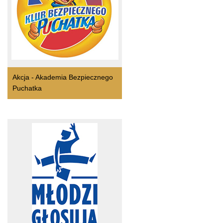
Akcja - Akademia Bezpiecznego
Puchatka