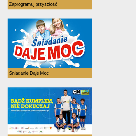
Zaprogramuj przyszłość
Śniadanie Daje Moc