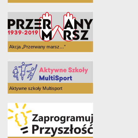
Akcja „Przerwany marsz…”
Aktywne szkoły Multisport