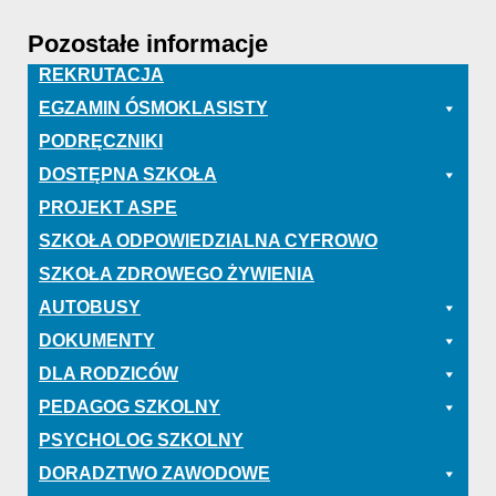
Pozostałe informacje
REKRUTACJA
EGZAMIN ÓSMOKLASISTY
PODRĘCZNIKI
DOSTĘPNA SZKOŁA
PROJEKT ASPE
SZKOŁA ODPOWIEDZIALNA CYFROWO
SZKOŁA ZDROWEGO ŻYWIENIA
AUTOBUSY
DOKUMENTY
DLA RODZICÓW
PEDAGOG SZKOLNY
PSYCHOLOG SZKOLNY
DORADZTWO ZAWODOWE