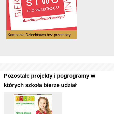
Kampania Dzieciństwo bez przemocy
Pozostałe projekty i pogrogramy w
których szkoła bierze udział