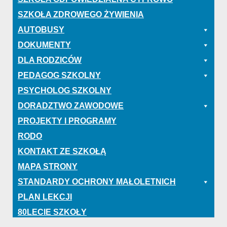
SZKOŁA ZDROWEGO ŻYWIENIA
AUTOBUSY
DOKUMENTY
DLA RODZICÓW
PEDAGOG SZKOLNY
PSYCHOLOG SZKOLNY
DORADZTWO ZAWODOWE
PROJEKTY I PROGRAMY
RODO
KONTAKT ZE SZKOŁĄ
MAPA STRONY
STANDARDY OCHRONY MAŁOLETNICH
PLAN LEKCJI
80LECIE SZKOŁY