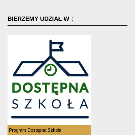
BIERZEMY
UDZIAŁ
W
:
Program Dostępna Szkoła