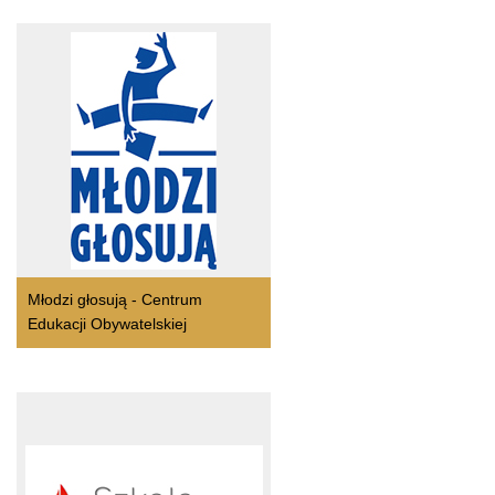
Młodzi głosują - Centrum
Edukacji Obywatelskiej