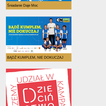
Śniadanie Daje Moc
BĄDŹ KUMPLEM, NIE DOKUCZAJ