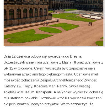
Dnia 12 czerwca odbyła się wycieczka do Drezna.
Uczestniczyli w niej nasi uczniowie z klas 7 i 8 oraz uczniowie z
SP 12 w Głogowie. Celem wycieczki było zapoznanie się z
wybranymi atrakcjami tego pięknego miasta. Uczniowie mieli
możliwość zobaczenia Zespołu Architektonicznego Zwinger,
Katedry św. Trójcy, Kościoła Marii Panny. Swoją wiedzę
zgłębiali w Muzeum Transportu. A na koniec wycieczki odbył się
rejs statkiem po Łabie. Uczniowie wrócili z wycieczki zmęczeni
ale pełni wrażeń i nowych przyjaźni. Warto zaznaczyć. że