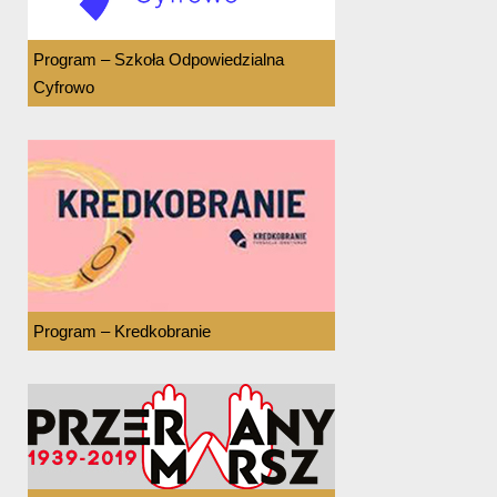
Program – Szkoła Odpowiedzialna
Cyfrowo
Program – Kredkobranie