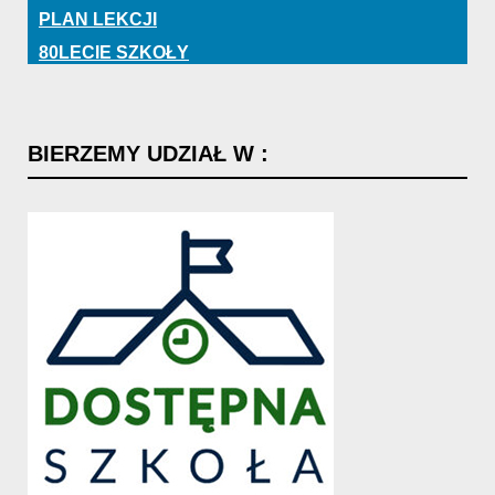
PLAN LEKCJI
80LECIE SZKOŁY
BIERZEMY
UDZIAŁ
W
: