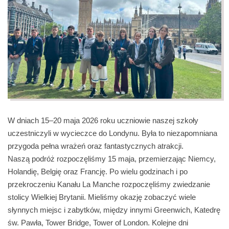
W dniach 15–20 maja 2026 roku uczniowie naszej szkoły
uczestniczyli w wycieczce do Londynu. Była to niezapomniana
przygoda pełna wrażeń oraz fantastycznych atrakcji.
Naszą podróż rozpoczęliśmy 15 maja, przemierzając Niemcy,
Holandię, Belgię oraz Francję. Po wielu godzinach i po
przekroczeniu Kanału La Manche rozpoczęliśmy zwiedzanie
stolicy Wielkiej Brytanii. Mieliśmy okazję zobaczyć wiele
słynnych miejsc i zabytków, między innymi Greenwich, Katedrę
św. Pawła, Tower Bridge, Tower of London. Kolejne dni