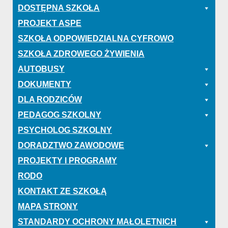
DOSTĘPNA SZKOŁA
PROJEKT ASPE
SZKOŁA ODPOWIEDZIALNA CYFROWO
SZKOŁA ZDROWEGO ŻYWIENIA
AUTOBUSY
DOKUMENTY
DLA RODZICÓW
PEDAGOG SZKOLNY
PSYCHOLOG SZKOLNY
DORADZTWO ZAWODOWE
PROJEKTY I PROGRAMY
RODO
KONTAKT ZE SZKOŁĄ
MAPA STRONY
STANDARDY OCHRONY MAŁOLETNICH