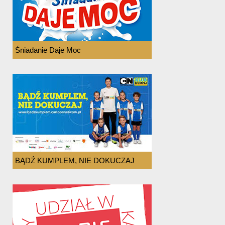
Śniadanie Daje Moc
BĄDŹ KUMPLEM, NIE DOKUCZAJ