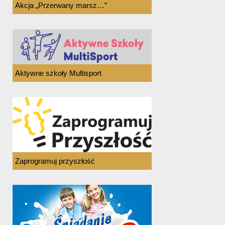
Akcja „Przerwany marsz…”
Aktywne szkoły Multisport
Zaprogramuj przyszłość