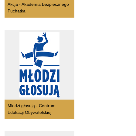
Akcja - Akademia Bezpiecznego
Puchatka
Młodzi głosują - Centrum
Edukacji Obywatelskiej