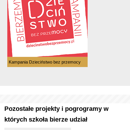
Kampania Dzieciństwo bez przemocy
Pozostałe projekty i pogrogramy w
których szkoła bierze udział