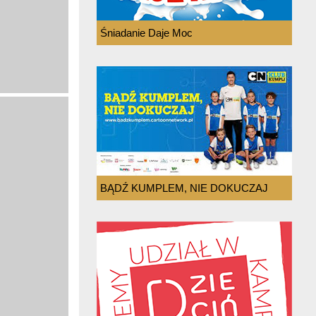
Śniadanie Daje Moc
BĄDŹ KUMPLEM, NIE DOKUCZAJ