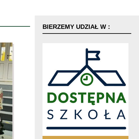
BIERZEMY
UDZIAŁ
W
: