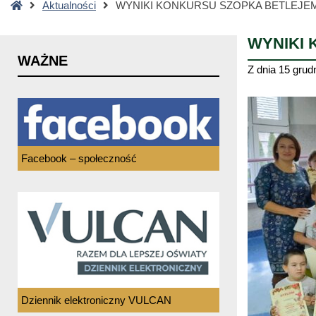
Strona
Aktualności
WYNIKI KONKURSU SZOPKA BETLEJE
główna
WYNIKI
WAŻNE
Z dnia
15 grud
Facebook – społeczność
Dziennik elektroniczny VULCAN