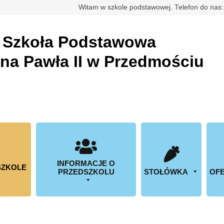
rdowa
Witam w szkole podstawowej. Telefon do nas
a
Szkoła Podstawowa
ana Pawła II w Przedmościu
INFORMACJE O
SZKOLE
PRZEDSZKOLU
STOŁÓWKA
OFE