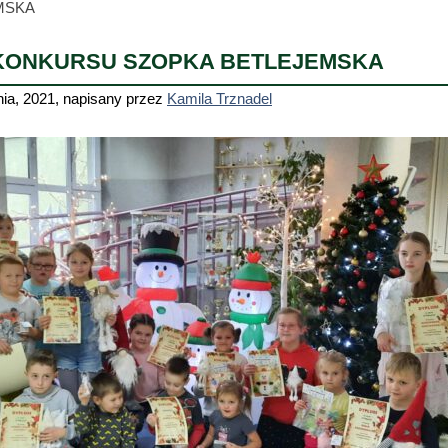
MSKA
 KONKURSU SZOPKA BETLEJEMSKA
nia, 2021
,
napisany przez
Kamila Trznadel