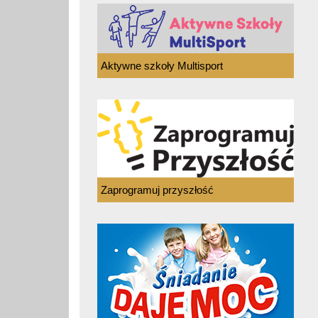
Aktywne szkoły Multisport
Zaprogramuj przyszłość