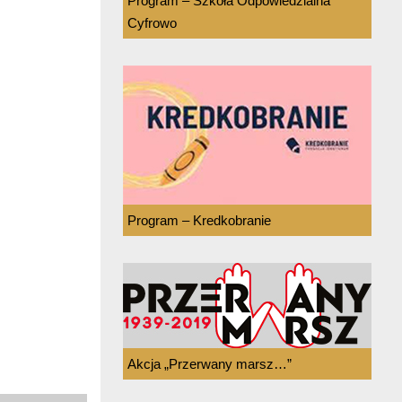
Program – Szkoła Odpowiedzialna
Cyfrowo
Program – Kredkobranie
Akcja „Przerwany marsz…”