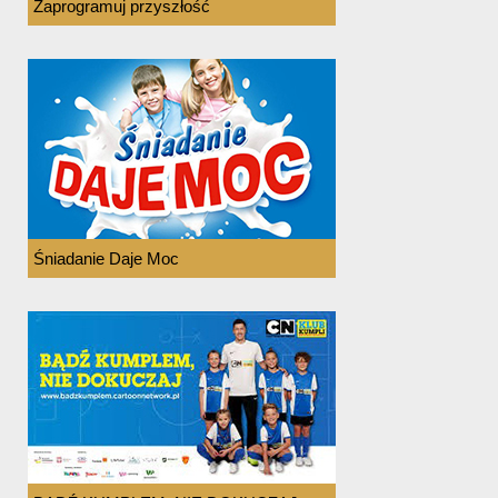
Zaprogramuj przyszłość
Śniadanie Daje Moc