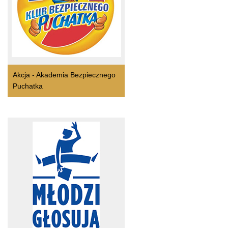
Akcja - Akademia Bezpiecznego
Puchatka