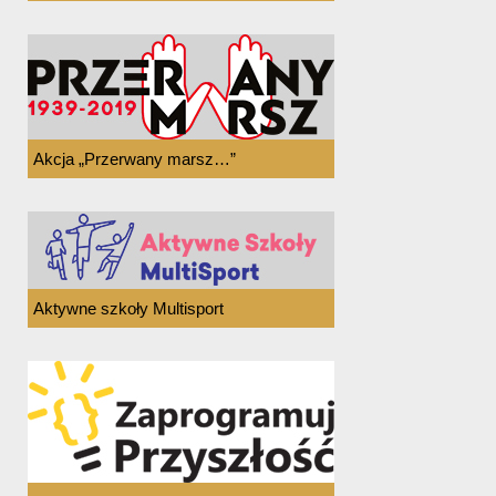
Akcja „Przerwany marsz…”
Aktywne szkoły Multisport