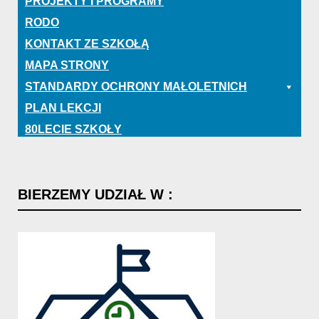
PROJEKTY I PROGRAMY
RODO
KONTAKT ZE SZKOŁĄ
MAPA STRONY
STANDARDY OCHRONY MAŁOLETNICH
PLAN LEKCJI
80LECIE SZKOŁY
BIERZEMY
UDZIAŁ
W
: