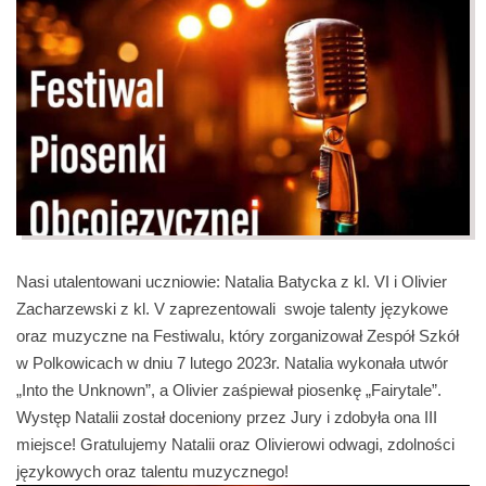
Nasi utalentowani uczniowie: Natalia Batycka z kl. VI i Olivier
Zacharzewski z kl. V zaprezentowali swoje talenty językowe
oraz muzyczne na Festiwalu, który zorganizował Zespół Szkół
w Polkowicach w dniu 7 lutego 2023r. Natalia wykonała utwór
„Into the Unknown”, a Olivier zaśpiewał piosenkę „Fairytale”.
Występ Natalii został doceniony przez Jury i zdobyła ona III
miejsce! Gratulujemy Natalii oraz Olivierowi odwagi, zdolności
językowych oraz talentu muzycznego!