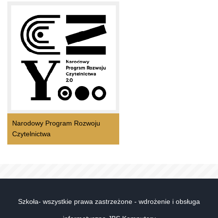
Narodowy Program Rozwoju
Czytelnictwa
Szkoła- wszystkie prawa zastrzeżone - wdrożenie i obsługa