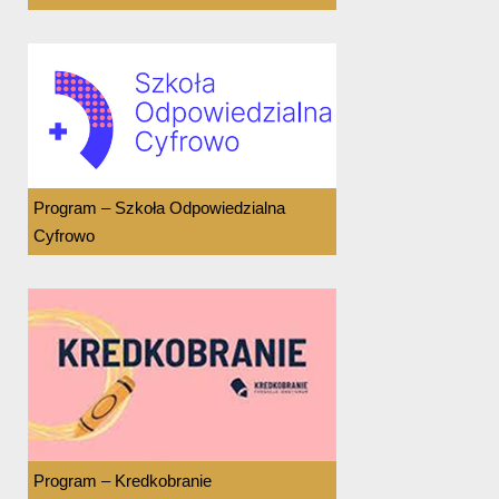
Program – Szkoła Odpowiedzialna
Cyfrowo
Program – Kredkobranie