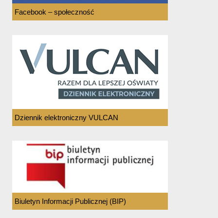
Facebook – społeczność
Dziennik elektroniczny VULCAN
Biuletyn Informacji Publicznej (BIP)