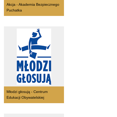
Akcja - Akademia Bezpiecznego
Puchatka
Młodzi głosują - Centrum
Edukacji Obywatelskiej