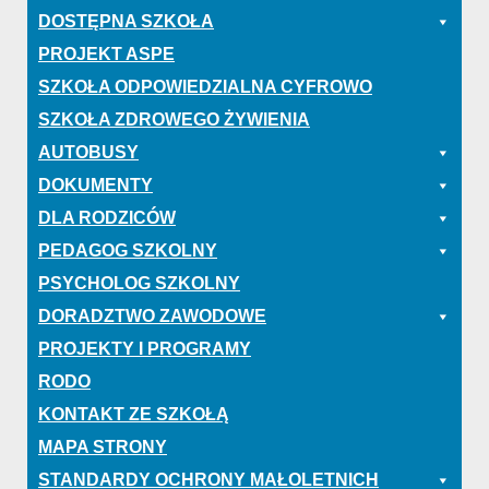
DOSTĘPNA SZKOŁA
PROJEKT ASPE
SZKOŁA ODPOWIEDZIALNA CYFROWO
SZKOŁA ZDROWEGO ŻYWIENIA
AUTOBUSY
DOKUMENTY
DLA RODZICÓW
PEDAGOG SZKOLNY
PSYCHOLOG SZKOLNY
DORADZTWO ZAWODOWE
PROJEKTY I PROGRAMY
RODO
KONTAKT ZE SZKOŁĄ
MAPA STRONY
STANDARDY OCHRONY MAŁOLETNICH