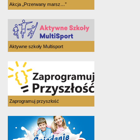
Akcja „Przerwany marsz…”
Aktywne szkoły Multisport
Zaprogramuj przyszłość