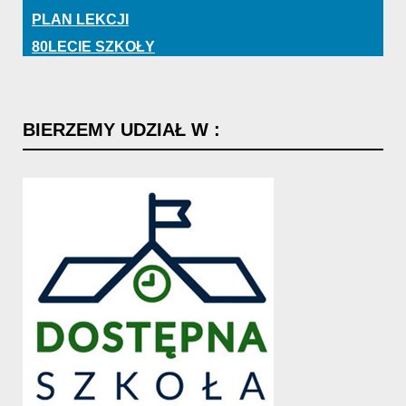
PLAN LEKCJI
80LECIE SZKOŁY
BIERZEMY
UDZIAŁ
W
: