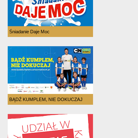
Śniadanie Daje Moc
BĄDŹ KUMPLEM, NIE DOKUCZAJ