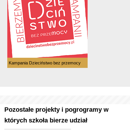
Kampania Dzieciństwo bez przemocy
Pozostałe projekty i pogrogramy w
których szkoła bierze udział