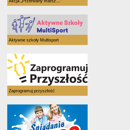
Akcja „Przerwany marsz…”
Aktywne szkoły Multisport
Zaprogramuj przyszłość