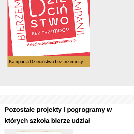
Kampania Dzieciństwo bez przemocy
Pozostałe projekty i pogrogramy w
których szkoła bierze udział