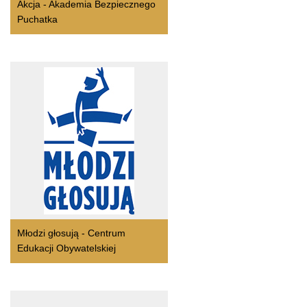
Akcja - Akademia Bezpiecznego
Puchatka
Młodzi głosują - Centrum
Edukacji Obywatelskiej