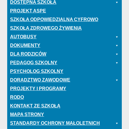
DOSTĘPNA SZKOŁA
PROJEKT ASPE
SZKOŁA ODPOWIEDZIALNA CYFROWO
SZKOŁA ZDROWEGO ŻYWIENIA
AUTOBUSY
DOKUMENTY
DLA RODZICÓW
PEDAGOG SZKOLNY
PSYCHOLOG SZKOLNY
DORADZTWO ZAWODOWE
PROJEKTY I PROGRAMY
RODO
KONTAKT ZE SZKOŁĄ
MAPA STRONY
STANDARDY OCHRONY MAŁOLETNICH