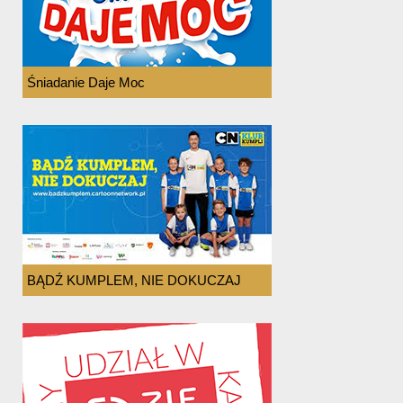
Śniadanie Daje Moc
BĄDŹ KUMPLEM, NIE DOKUCZAJ