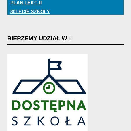
PLAN LEKCJI
80LECIE SZKOŁY
BIERZEMY
UDZIAŁ
W
: