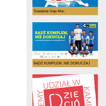
Śniadanie Daje Moc
BĄDŹ KUMPLEM, NIE DOKUCZAJ