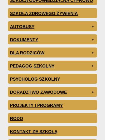
SZKOŁA ODPOWIEDZIALNA CYFROWO
SZKOŁA ZDROWEGO ŻYWIENIA
AUTOBUSY
DOKUMENTY
DLA RODZICÓW
PEDAGOG SZKOLNY
PSYCHOLOG SZKOLNY
DORADZTWO ZAWODOWE
PROJEKTY I PROGRAMY
RODO
KONTAKT ZE SZKOŁĄ