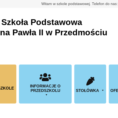
rdowa
Witam w szkole podstawowej. Telefon do nas
a
Szkoła Podstawowa
ana Pawła II w Przedmościu
INFORMACJE O
SZKOLE
PRZEDSZKOLU
STOŁÓWKA
OFE