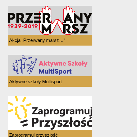
Akcja „Przerwany marsz…”
Aktywne szkoły Multisport
Zaprogramuj przyszłość