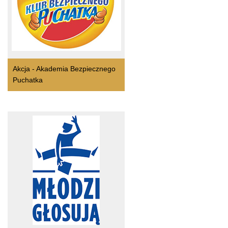
Akcja - Akademia Bezpiecznego
Puchatka