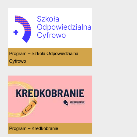
Program – Szkoła Odpowiedzialna
Cyfrowo
Program – Kredkobranie