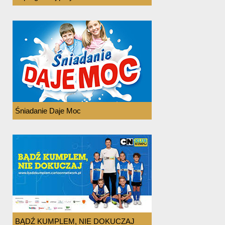
Śniadanie Daje Moc
BĄDŹ KUMPLEM, NIE DOKUCZAJ