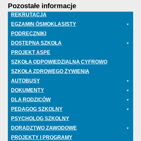
Pozostałe informacje
REKRUTACJA
EGZAMIN ÓSMOKLASISTY
PODRĘCZNIKI
DOSTĘPNA SZKOŁA
PROJEKT ASPE
SZKOŁA ODPOWIEDZIALNA CYFROWO
SZKOŁA ZDROWEGO ŻYWIENIA
AUTOBUSY
DOKUMENTY
DLA RODZICÓW
PEDAGOG SZKOLNY
PSYCHOLOG SZKOLNY
DORADZTWO ZAWODOWE
PROJEKTY I PROGRAMY