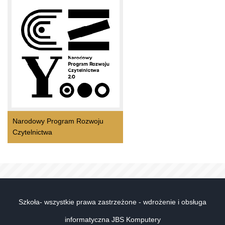
Narodowy Program Rozwoju
Czytelnictwa
Szkoła- wszystkie prawa zastrzeżone - wdrożenie i obsługa
informatyczna JBS Komputery