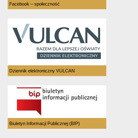
Facebook – społeczność
Dziennik elektroniczny VULCAN
Biuletyn Informacji Publicznej (BIP)