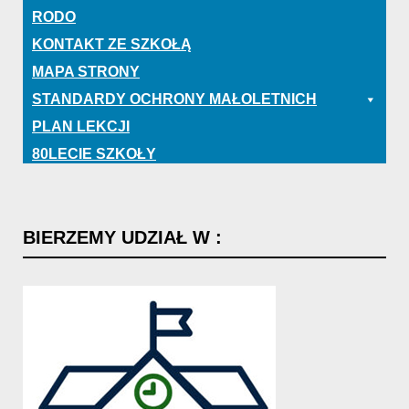
RODO
KONTAKT ZE SZKOŁĄ
MAPA STRONY
STANDARDY OCHRONY MAŁOLETNICH
PLAN LEKCJI
80LECIE SZKOŁY
BIERZEMY
UDZIAŁ
W
: