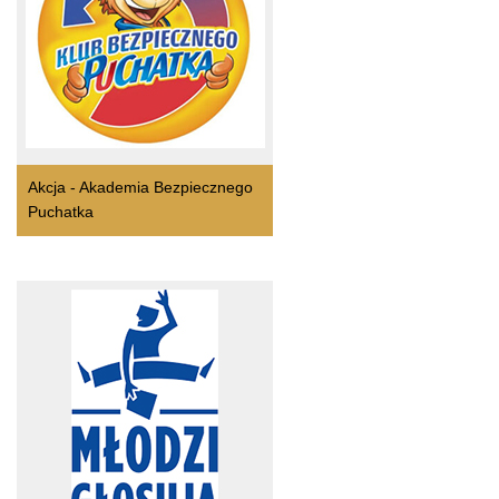
Akcja - Akademia Bezpiecznego
Puchatka