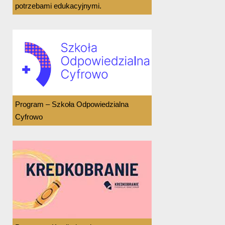
potrzebami edukacyjnymi.
Program – Szkoła Odpowiedzialna
Cyfrowo