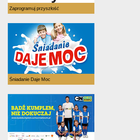
Zaprogramuj przyszłość
Śniadanie Daje Moc