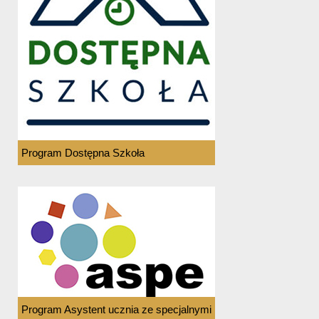
Program Dostępna Szkoła
Program Asystent ucznia ze specjalnymi