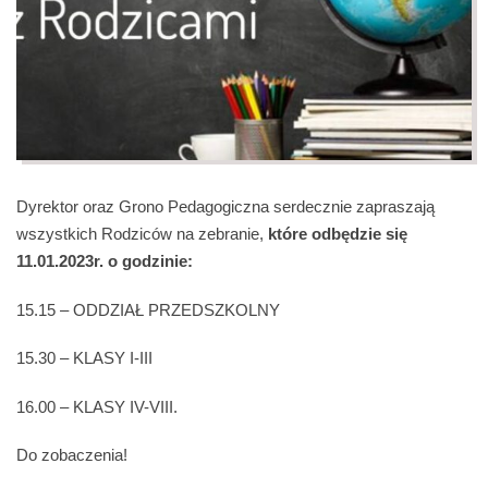
Dyrektor oraz Grono Pedagogiczna serdecznie zapraszają
wszystkich Rodziców na zebranie,
które odbędzie się
11.01.2023r. o godzinie:
15.15 – ODDZIAŁ PRZEDSZKOLNY
15.30 – KLASY I-III
16.00 – KLASY IV-VIII.
Do zobaczenia!