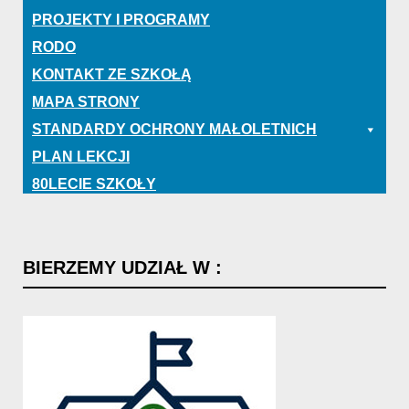
PROJEKTY I PROGRAMY
RODO
KONTAKT ZE SZKOŁĄ
MAPA STRONY
STANDARDY OCHRONY MAŁOLETNICH
PLAN LEKCJI
80LECIE SZKOŁY
BIERZEMY
UDZIAŁ
W
: