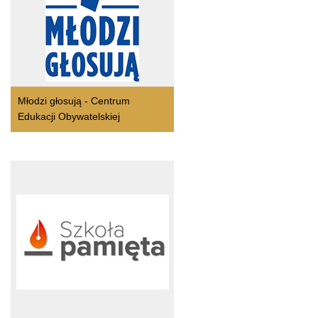
Młodzi głosują - Centrum
Edukacji Obywatelskiej