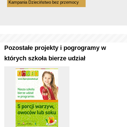
Kampania Dzieciństwo bez przemocy
Pozostałe projekty i pogrogramy w
których szkoła bierze udział