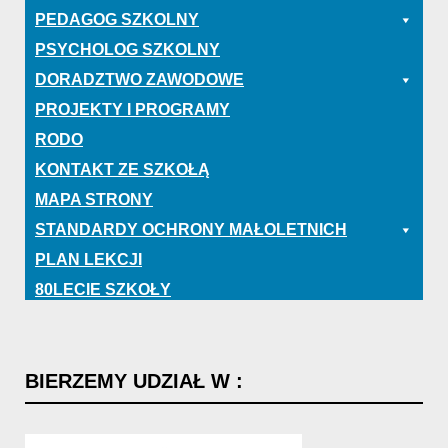
PEDAGOG SZKOLNY
PSYCHOLOG SZKOLNY
DORADZTWO ZAWODOWE
PROJEKTY I PROGRAMY
RODO
KONTAKT ZE SZKOŁĄ
MAPA STRONY
STANDARDY OCHRONY MAŁOLETNICH
PLAN LEKCJI
80LECIE SZKOŁY
BIERZEMY
UDZIAŁ
W
: