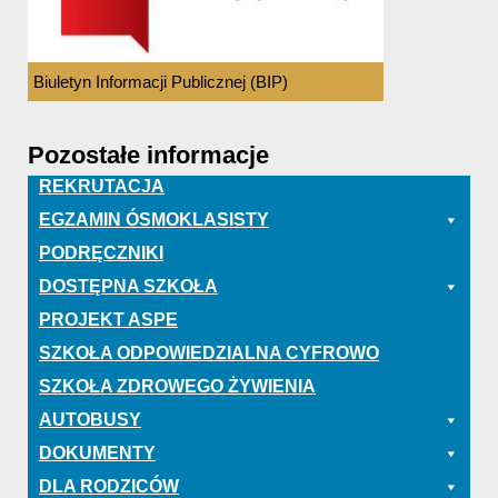
Biuletyn Informacji Publicznej (BIP)
Pozostałe informacje
REKRUTACJA
EGZAMIN ÓSMOKLASISTY
PODRĘCZNIKI
DOSTĘPNA SZKOŁA
PROJEKT ASPE
SZKOŁA ODPOWIEDZIALNA CYFROWO
SZKOŁA ZDROWEGO ŻYWIENIA
AUTOBUSY
DOKUMENTY
DLA RODZICÓW