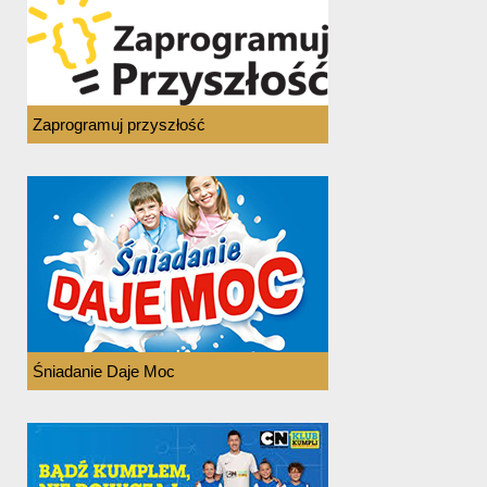
Zaprogramuj przyszłość
Śniadanie Daje Moc