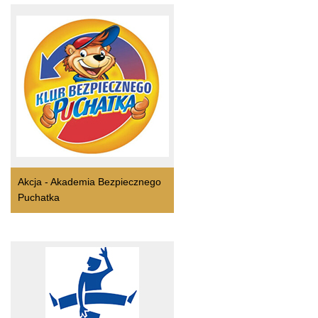
Akcja - Akademia Bezpiecznego
Puchatka