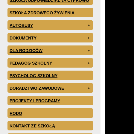
SZKOŁA ODPOWIEDZIALNA CYFROWO
SZKOŁA ZDROWEGO ŻYWIENIA
AUTOBUSY
DOKUMENTY
DLA RODZICÓW
PEDAGOG SZKOLNY
PSYCHOLOG SZKOLNY
DORADZTWO ZAWODOWE
PROJEKTY I PROGRAMY
RODO
KONTAKT ZE SZKOŁĄ