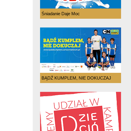
Śniadanie Daje Moc
BĄDŹ KUMPLEM, NIE DOKUCZAJ