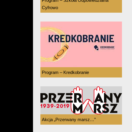
Program – Szkoła Odpowiedzialna
Cyfrowo
Program – Kredkobranie
Akcja „Przerwany marsz…”