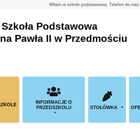
rdowa
Witam w szkole podstawowej. Telefon do nas
a
Szkoła Podstawowa
ana Pawła II w Przedmościu
INFORMACJE O
SZKOLE
PRZEDSZKOLU
STOŁÓWKA
OFE