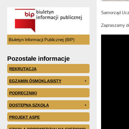
Samorząd Uczn
Zapraszamy do
Biuletyn Informacji Publicznej (BIP)
Pozostałe informacje
REKRUTACJA
EGZAMIN ÓSMOKLASISTY
PODRĘCZNIKI
DOSTĘPNA SZKOŁA
PROJEKT ASPE