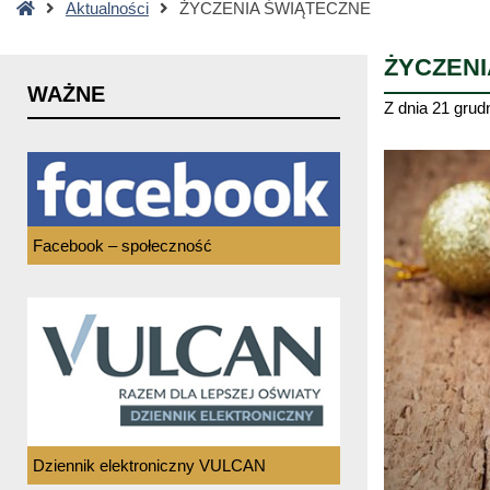
Strona
Aktualności
ŻYCZENIA ŚWIĄTECZNE
główna
ŻYCZENI
WAŻNE
Z dnia
21 grud
Facebook – społeczność
Dziennik elektroniczny VULCAN