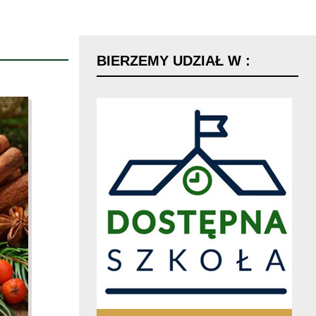
BIERZEMY
UDZIAŁ
W
: