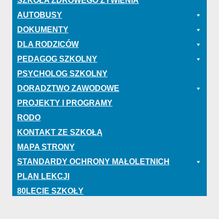
SZKOŁA ZDROWEGO ŻYWIENIA
AUTOBUSY
DOKUMENTY
DLA RODZICÓW
PEDAGOG SZKOLNY
PSYCHOLOG SZKOLNY
DORADZTWO ZAWODOWE
PROJEKTY I PROGRAMY
RODO
KONTAKT ZE SZKOŁĄ
MAPA STRONY
STANDARDY OCHRONY MAŁOLETNICH
PLAN LEKCJI
80LECIE SZKOŁY