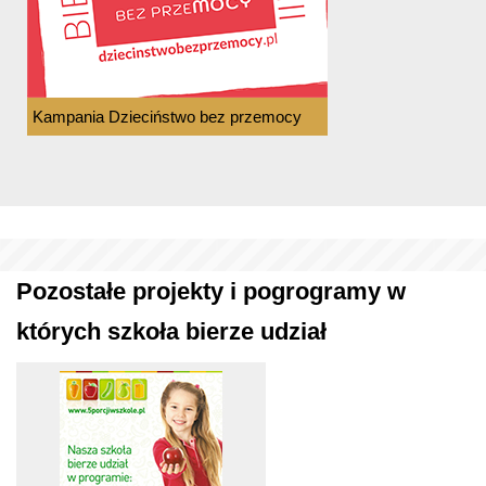
Kampania Dzieciństwo bez przemocy
Pozostałe projekty i pogrogramy w
których szkoła bierze udział