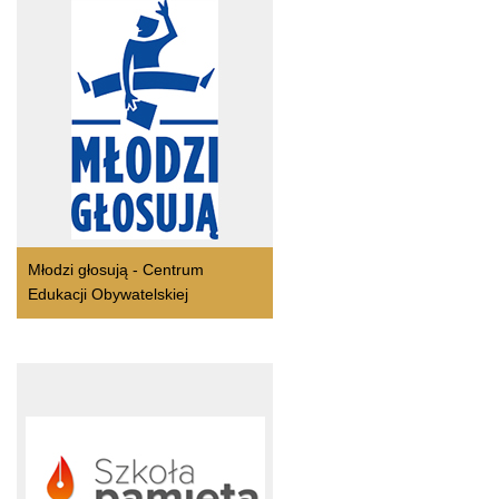
Młodzi głosują - Centrum
Edukacji Obywatelskiej