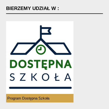
BIERZEMY
UDZIAŁ
W
:
Program Dostępna Szkoła