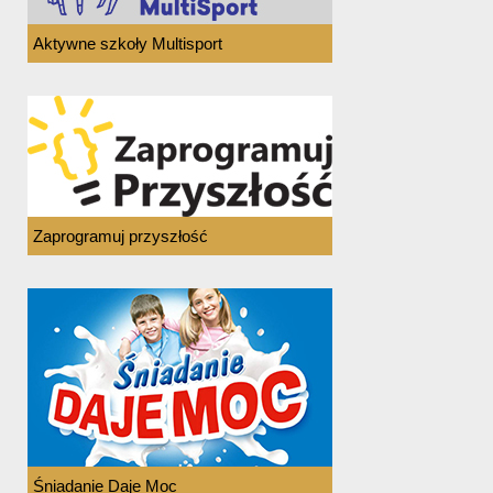
Aktywne szkoły Multisport
Zaprogramuj przyszłość
Śniadanie Daje Moc