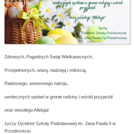
Zdrowych, Pogodnych Świąt Wielkanocnych,
Przepełnionych, wiarą, nadzieją i miłością.
Radosnego, wiosennego natroju,
serdecznych spotań w gronie rodziny i wśród przyjaciół
oraz wesołego Alleluja!
życzy Dyrektor Szkoły Podstawowej im. Jana Pawła II w
Przedmościu