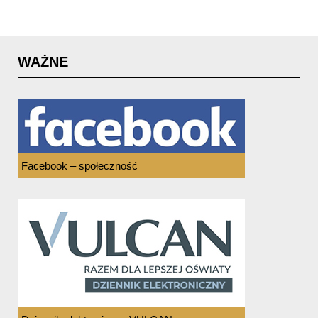
WAŻNE
Facebook – społeczność