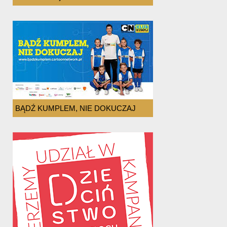
BĄDŹ KUMPLEM, NIE DOKUCZAJ