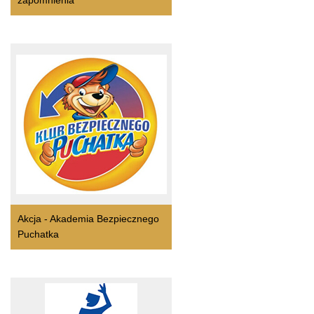
zapomnienia
Akcja - Akademia Bezpiecznego
Puchatka