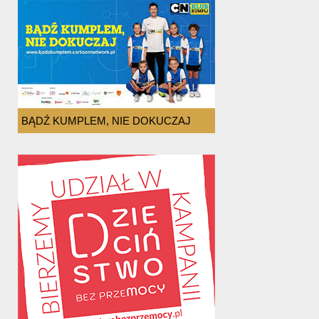
BĄDŹ KUMPLEM, NIE DOKUCZAJ