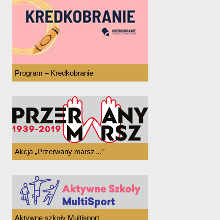
Program – Kredkobranie
Akcja „Przerwany marsz…”
Aktywne szkoły Multisport