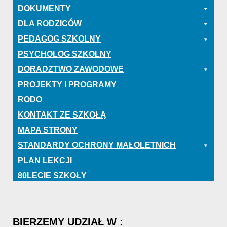
DOKUMENTY
DLA RODZICÓW
PEDAGOG SZKOLNY
PSYCHOLOG SZKOLNY
DORADZTWO ZAWODOWE
PROJEKTY I PROGRAMY
RODO
KONTAKT ZE SZKOŁĄ
MAPA STRONY
STANDARDY OCHRONY MAŁOLETNICH
PLAN LEKCJI
80LECIE SZKOŁY
BIERZEMY
UDZIAŁ
W
: