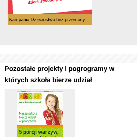
Kampania Dzieciństwo bez przemocy
Pozostałe projekty i pogrogramy w
których szkoła bierze udział