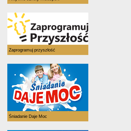
Zaprogramuj przyszłość
Śniadanie Daje Moc