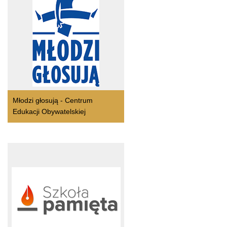
Młodzi głosują - Centrum
Edukacji Obywatelskiej