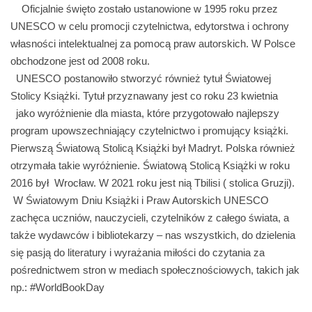
Oficjalnie święto zostało ustanowione w 1995 roku przez
UNESCO w celu promocji czytelnictwa, edytorstwa i ochrony
własności intelektualnej za pomocą praw autorskich. W Polsce
obchodzone jest od 2008 roku.
UNESCO postanowiło stworzyć również tytuł Światowej
Stolicy Książki. Tytuł przyznawany jest co roku 23 kwietnia
jako wyróżnienie dla miasta, które przygotowało najlepszy
program upowszechniający czytelnictwo i promujący książki.
Pierwszą Światową Stolicą Książki był Madryt. Polska również
otrzymała takie wyróżnienie. Światową Stolicą Książki w roku
2016 był Wrocław. W 2021 roku jest nią Tbilisi ( stolica Gruzji).
W Światowym Dniu Książki i Praw Autorskich UNESCO
zachęca uczniów, nauczycieli, czytelników z całego świata, a
także wydawców i bibliotekarzy – nas wszystkich, do dzielenia
się pasją do literatury i wyrażania miłości do czytania za
pośrednictwem stron w mediach społecznościowych, takich jak
np.: #WorldBookDay