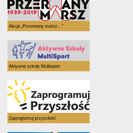
Akcja „Przerwany marsz…”
Aktywne szkoły Multisport
Zaprogramuj przyszłość