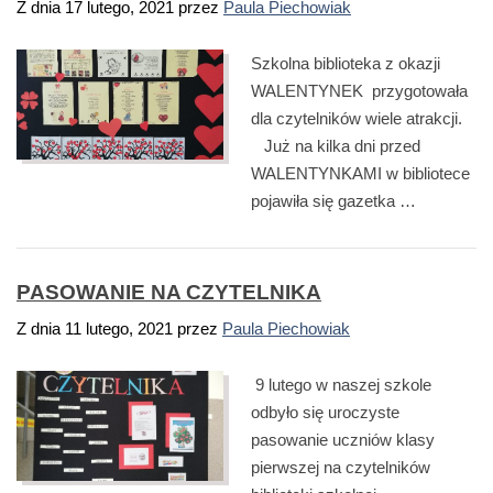
Z dnia
17 lutego, 2021
przez
Paula Piechowiak
Szkolna biblioteka z okazji
WALENTYNEK przygotowała
dla czytelników wiele atrakcji.
Już na kilka dni przed
WALENTYNKAMI w bibliotece
pojawiła się gazetka …
PASOWANIE NA CZYTELNIKA
Z dnia
11 lutego, 2021
przez
Paula Piechowiak
9 lutego w naszej szkole
odbyło się uroczyste
pasowanie uczniów klasy
pierwszej na czytelników