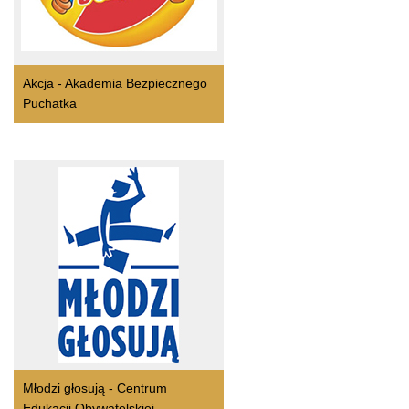
Akcja - Akademia Bezpiecznego
Puchatka
Młodzi głosują - Centrum
Edukacji Obywatelskiej