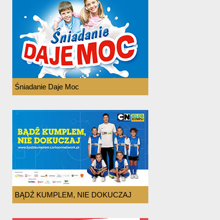
Śniadanie Daje Moc
BĄDŹ KUMPLEM, NIE DOKUCZAJ