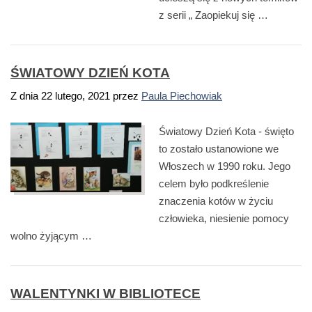
z serii „ Zaopiekuj się …
ŚWIATOWY DZIEŃ KOTA
Z dnia
22 lutego, 2021
przez
Paula Piechowiak
Światowy Dzień Kota - święto
to zostało ustanowione we
Włoszech w 1990 roku. Jego
celem było podkreślenie
znaczenia kotów w życiu
człowieka, niesienie pomocy
wolno żyjącym …
WALENTYNKI W BIBLIOTECE