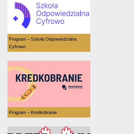
Program – Szkoła Odpowiedzialna
Cyfrowo
Program – Kredkobranie