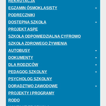
REKRUTACJA
EGZAMIN ÓSMOKLASISTY
PODRĘCZNIKI
DOSTĘPNA SZKOŁA
PROJEKT ASPE
SZKOŁA ODPOWIEDZIALNA CYFROWO
SZKOŁA ZDROWEGO ŻYWIENIA
AUTOBUSY
DOKUMENTY
DLA RODZICÓW
PEDAGOG SZKOLNY
PSYCHOLOG SZKOLNY
DORADZTWO ZAWODOWE
PROJEKTY I PROGRAMY
RODO