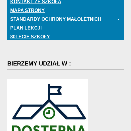
KONTAKT ZE SZKOŁĄ
MAPA STRONY
STANDARDY OCHRONY MAŁOLETNICH
PLAN LEKCJI
80LECIE SZKOŁY
BIERZEMY
UDZIAŁ
W
: