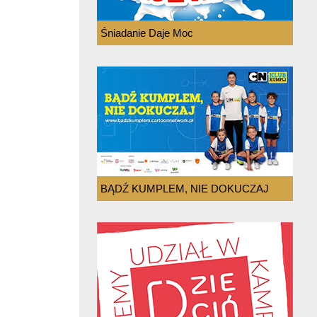
Śniadanie Daje Moc
BĄDŹ KUMPLEM, NIE DOKUCZAJ