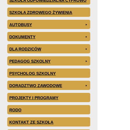
SZKOŁA ODPOWIEDZIALNA CYFROWO
SZKOŁA ZDROWEGO ŻYWIENIA
AUTOBUSY
DOKUMENTY
DLA RODZICÓW
PEDAGOG SZKOLNY
PSYCHOLOG SZKOLNY
DORADZTWO ZAWODOWE
PROJEKTY I PROGRAMY
RODO
KONTAKT ZE SZKOŁĄ