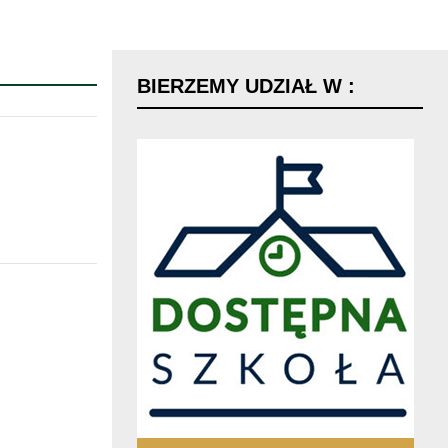
BIERZEMY
UDZIAŁ
W
: