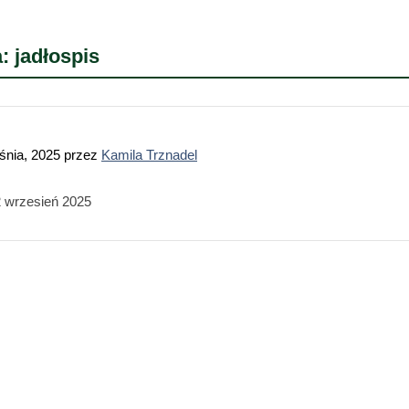
a:
jadłospis
śnia, 2025
przez
Kamila Trznadel
2 wrzesień 2025