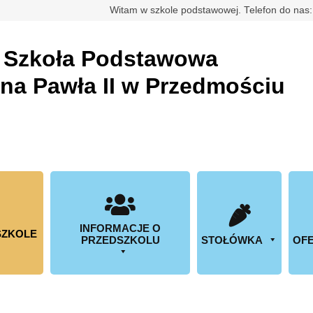
rdowa
Witam w szkole podstawowej. Telefon do nas
a
Szkoła Podstawowa
ana Pawła II w Przedmościu
INFORMACJE O
SZKOLE
PRZEDSZKOLU
STOŁÓWKA
OFE