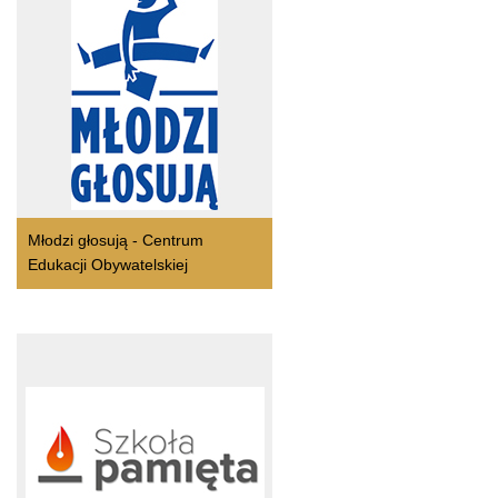
Młodzi głosują - Centrum
Edukacji Obywatelskiej