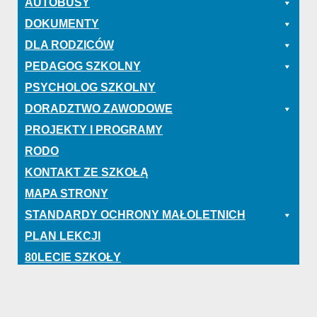
AUTOBUSY
DOKUMENTY
DLA RODZICÓW
PEDAGOG SZKOLNY
PSYCHOLOG SZKOLNY
DORADZTWO ZAWODOWE
PROJEKTY I PROGRAMY
RODO
KONTAKT ZE SZKOŁĄ
MAPA STRONY
STANDARDY OCHRONY MAŁOLETNICH
PLAN LEKCJI
80LECIE SZKOŁY