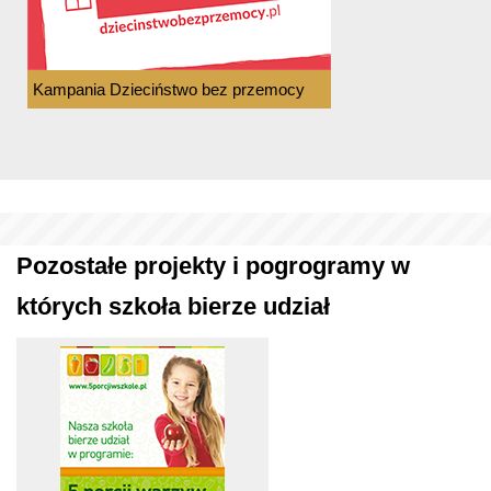
Kampania Dzieciństwo bez przemocy
Pozostałe projekty i pogrogramy w
których szkoła bierze udział