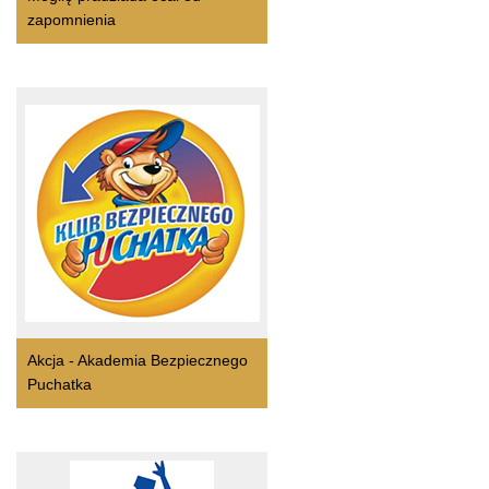
zapomnienia
Akcja - Akademia Bezpiecznego
Puchatka