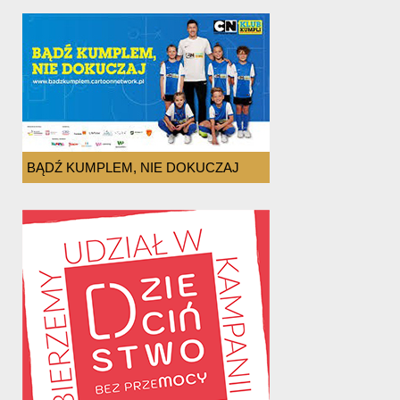
BĄDŹ KUMPLEM, NIE DOKUCZAJ