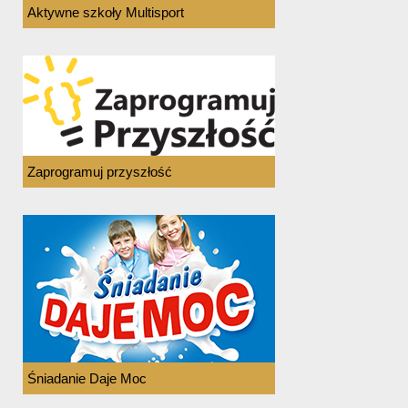
Aktywne szkoły Multisport
Zaprogramuj przyszłość
Śniadanie Daje Moc