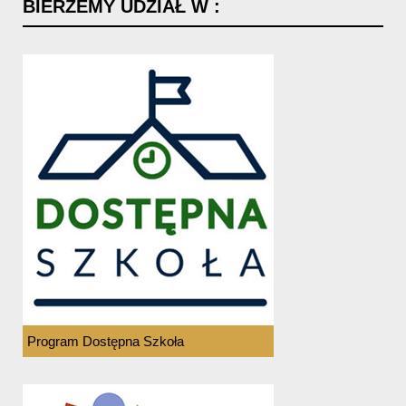
BIERZEMY
UDZIAŁ
W
:
Program Dostępna Szkoła