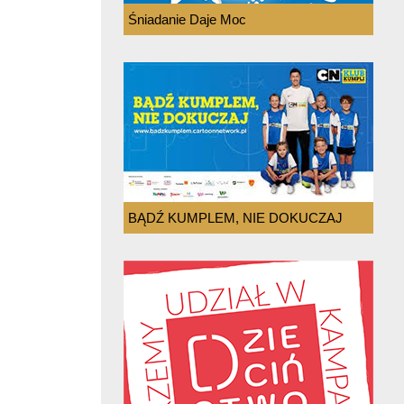
Śniadanie Daje Moc
BĄDŹ KUMPLEM, NIE DOKUCZAJ