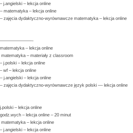
– j.angielski – lekcja online
 – matematyka – lekcja online
5 – zajęcia dydaktyczno-wyrównawcze matematyka – lekcja online
:45 ————————-
– matematyka – lekcja online
– matematyka – materiały z classroom
– j.polski – lekcja online
– wf – lekcja online
– j.angielski – lekcja online
 – zajęcia dydaktyczno-wyrównawcze język polski –– lekcja online
j.polski – lekcja online
 godz.wych – lekcja online – 20 minut
– matematyka – lekcja online
– j.angielski – lekcja online