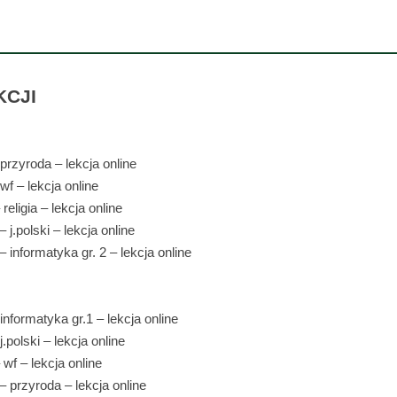
KCJI
 przyroda – lekcja online
 wf – lekcja online
religia – lekcja online
– j.polski – lekcja online
– informatyka gr. 2 – lekcja online
 informatyka gr.1 – lekcja online
j.polski – lekcja online
 wf – lekcja online
– przyroda – lekcja online