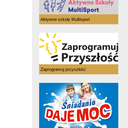
Aktywne szkoły Multisport
Zaprogramuj przyszłość