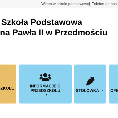
rdowa
Witam w szkole podstawowej. Telefon do nas
a
Szkoła Podstawowa
ana Pawła II w Przedmościu
INFORMACJE O
SZKOLE
PRZEDSZKOLU
STOŁÓWKA
OFE