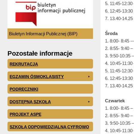
5. 11:45-12:30 
6. 12:45-13:30
7. 13.40-14.2
Środa
Biuletyn Informacji Publicznej (BIP)
1. 8:00- 8
2. 8:55- 9:40 
Pozostałe informacje
3. 9:50-10:35 
4. 10:45-11:30 
REKRUTACJA
5. 11:45-12:30 
EGZAMIN ÓSMOKLASISTY
6. 12:45-13:30 
7. 13.40-14.25
PODRĘCZNIKI
Czwartek
DOSTĘPNA SZKOŁA
1. 8:00- 8:45 – 
PROJEKT ASPE
2. 8:55- 9:40 –
3. 9:50-10:35 
SZKOŁA ODPOWIEDZIALNA CYFROWO
4. 10:45-11:30 