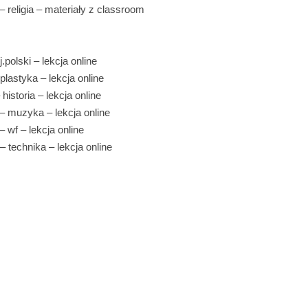
– religia – materiały z classroom
j.polski – lekcja online
 plastyka – lekcja online
 historia – lekcja online
 – muzyka – lekcja online
– wf – lekcja online
– technika – lekcja online