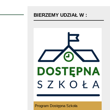
BIERZEMY
UDZIAŁ
W
:
Program Dostępna Szkoła