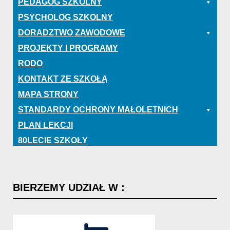
PEDAGOG SZKOLNY
PSYCHOLOG SZKOLNY
DORADZTWO ZAWODOWE
PROJEKTY I PROGRAMY
RODO
KONTAKT ZE SZKOŁĄ
MAPA STRONY
STANDARDY OCHRONY MAŁOLETNICH
PLAN LEKCJI
80LECIE SZKOŁY
BIERZEMY
UDZIAŁ
W
: