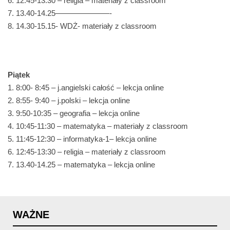
6. 12:45-13:30 – religia – materiały z classroom
7. 13.40-14.25———————-
8. 14.30-15.15- WDŻ- materiały z classroom
Piątek
1. 8:00- 8:45 – j.angielski całość – lekcja online
2. 8:55- 9:40 – j.polski – lekcja online
3. 9:50-10:35 – geografia – lekcja online
4. 10:45-11:30 – matematyka – materiały z classroom
5. 11:45-12:30 – informatyka-1– lekcja online
6. 12:45-13:30 – religia – materiały z classroom
7. 13.40-14.25 – matematyka – lekcja online
WAŻNE