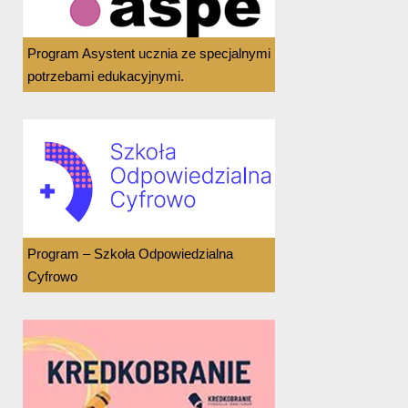
Program Asystent ucznia ze specjalnymi
potrzebami edukacyjnymi.
Program – Szkoła Odpowiedzialna
Cyfrowo