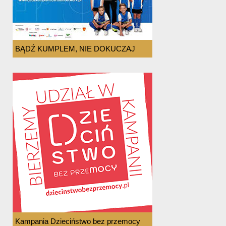
BĄDŹ KUMPLEM, NIE DOKUCZAJ
Kampania Dzieciństwo bez przemocy