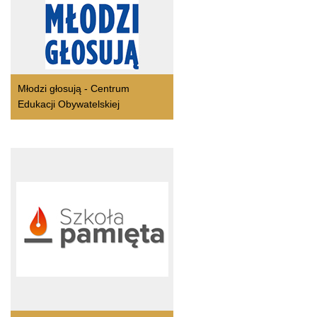
Młodzi głosują - Centrum
Edukacji Obywatelskiej