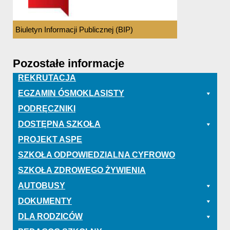
Biuletyn Informacji Publicznej (BIP)
Pozostałe informacje
REKRUTACJA
EGZAMIN ÓSMOKLASISTY
PODRĘCZNIKI
DOSTĘPNA SZKOŁA
PROJEKT ASPE
SZKOŁA ODPOWIEDZIALNA CYFROWO
SZKOŁA ZDROWEGO ŻYWIENIA
AUTOBUSY
DOKUMENTY
DLA RODZICÓW