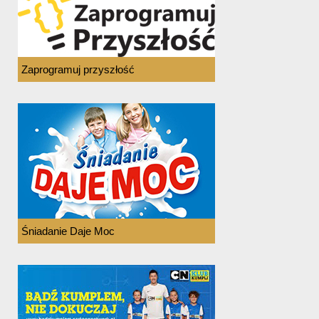
Zaprogramuj przyszłość
Śniadanie Daje Moc