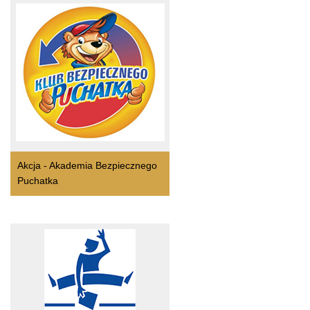
Akcja - Akademia Bezpiecznego
Puchatka