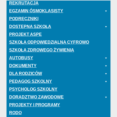
REKRUTACJA
EGZAMIN ÓSMOKLASISTY
PODRĘCZNIKI
DOSTĘPNA SZKOŁA
PROJEKT ASPE
SZKOŁA ODPOWIEDZIALNA CYFROWO
SZKOŁA ZDROWEGO ŻYWIENIA
AUTOBUSY
DOKUMENTY
DLA RODZICÓW
PEDAGOG SZKOLNY
PSYCHOLOG SZKOLNY
DORADZTWO ZAWODOWE
PROJEKTY I PROGRAMY
RODO