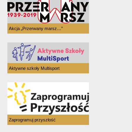
Akcja „Przerwany marsz…”
Aktywne szkoły Multisport
Zaprogramuj przyszłość