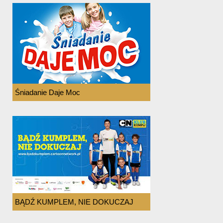
Śniadanie Daje Moc
BĄDŹ KUMPLEM, NIE DOKUCZAJ