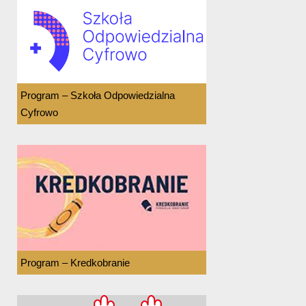
Program – Szkoła Odpowiedzialna
Cyfrowo
Program – Kredkobranie