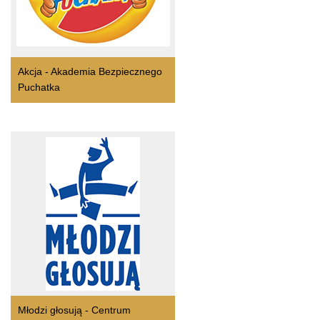
Akcja - Akademia Bezpiecznego
Puchatka
Młodzi głosują - Centrum