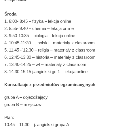
Środa
1. 8:00- 8:45 – fizyka – lekcja online
2. 8:55- 9:40 – chemia – lekcja online
3. 9:50-10:35 – biologia – lekcja online
4. 10:45-11:30 – j.polski – materiały z classroom
5. 11.45 -`12.30 – religia – materiały z classroom
6. 12:45-13:30 – historia – materiały z classroom
7. 13.40-14.25 – wf – materiały z classroom
8. 14.30-15.15 j.angielski gr. 1 – lekcja online
Konsultacje z przedmiotów
egzaminacyjnych
grupa A – dojeżdżający
grupa B – miejscowi
Plan:
10.45 – 11.30 – j. angielski grupa A