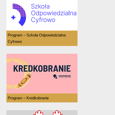
Program – Szkoła Odpowiedzialna
Cyfrowo
Program – Kredkobranie