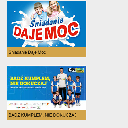
Śniadanie Daje Moc
BĄDŹ KUMPLEM, NIE DOKUCZAJ