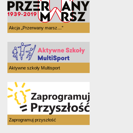
Akcja „Przerwany marsz…”
Aktywne szkoły Multisport
Zaprogramuj przyszłość