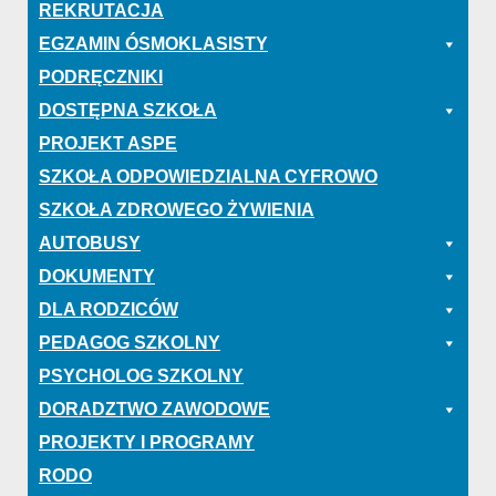
REKRUTACJA
EGZAMIN ÓSMOKLASISTY
PODRĘCZNIKI
DOSTĘPNA SZKOŁA
PROJEKT ASPE
SZKOŁA ODPOWIEDZIALNA CYFROWO
SZKOŁA ZDROWEGO ŻYWIENIA
AUTOBUSY
DOKUMENTY
DLA RODZICÓW
PEDAGOG SZKOLNY
PSYCHOLOG SZKOLNY
DORADZTWO ZAWODOWE
PROJEKTY I PROGRAMY
RODO