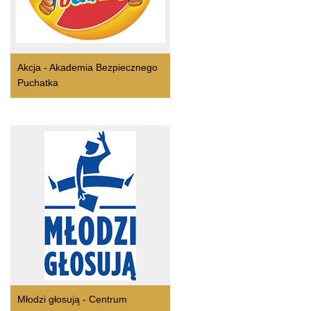
Akcja - Akademia Bezpiecznego
Puchatka
Młodzi głosują - Centrum