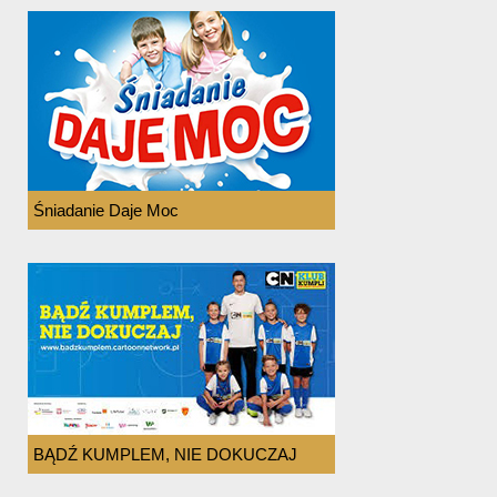
Śniadanie Daje Moc
BĄDŹ KUMPLEM, NIE DOKUCZAJ