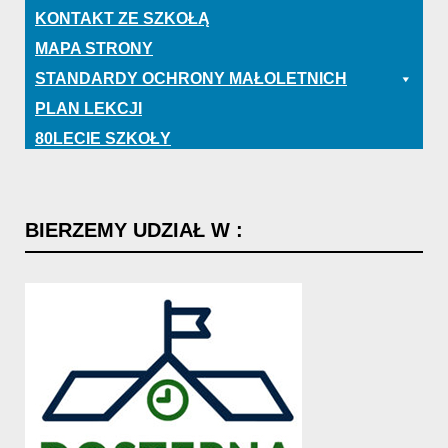
KONTAKT ZE SZKOŁĄ
MAPA STRONY
STANDARDY OCHRONY MAŁOLETNICH
PLAN LEKCJI
80LECIE SZKOŁY
BIERZEMY
UDZIAŁ
W
: