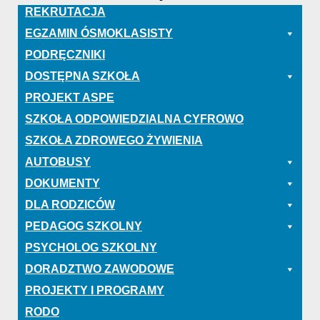
REKRUTACJA
EGZAMIN ÓSMOKLASISTY
PODRĘCZNIKI
DOSTĘPNA SZKOŁA
PROJEKT ASPE
SZKOŁA ODPOWIEDZIALNA CYFROWO
SZKOŁA ZDROWEGO ŻYWIENIA
AUTOBUSY
DOKUMENTY
DLA RODZICÓW
PEDAGOG SZKOLNY
PSYCHOLOG SZKOLNY
DORADZTWO ZAWODOWE
PROJEKTY I PROGRAMY
RODO