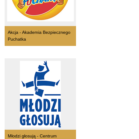
Akcja - Akademia Bezpiecznego
Puchatka
Młodzi głosują - Centrum