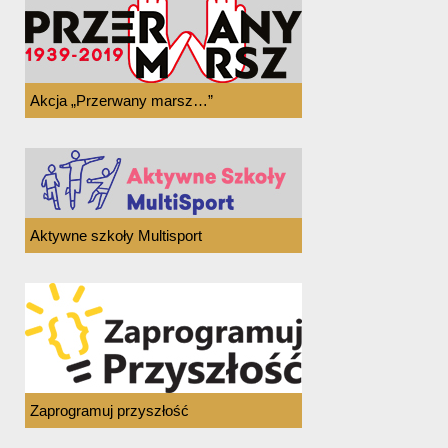
Akcja „Przerwany marsz…”
Aktywne szkoły Multisport
Zaprogramuj przyszłość