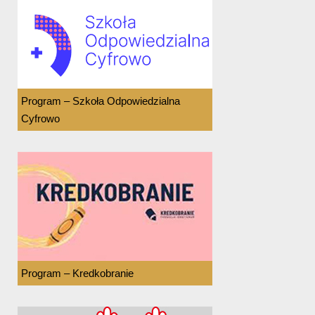
Program – Szkoła Odpowiedzialna
Cyfrowo
Program – Kredkobranie