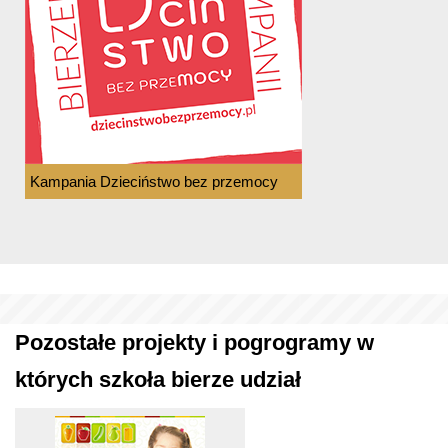
Kampania Dzieciństwo bez przemocy
Pozostałe projekty i pogrogramy w
których szkoła bierze udział