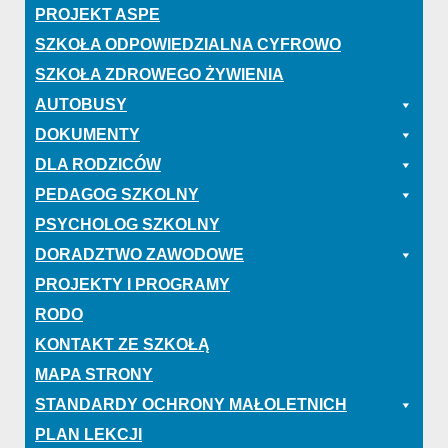
PROJEKT ASPE
SZKOŁA ODPOWIEDZIALNA CYFROWO
SZKOŁA ZDROWEGO ŻYWIENIA
AUTOBUSY
DOKUMENTY
DLA RODZICÓW
PEDAGOG SZKOLNY
PSYCHOLOG SZKOLNY
DORADZTWO ZAWODOWE
PROJEKTY I PROGRAMY
RODO
KONTAKT ZE SZKOŁĄ
MAPA STRONY
STANDARDY OCHRONY MAŁOLETNICH
PLAN LEKCJI