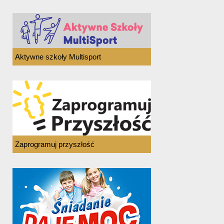
Aktywne szkoły Multisport
Zaprogramuj przyszłość