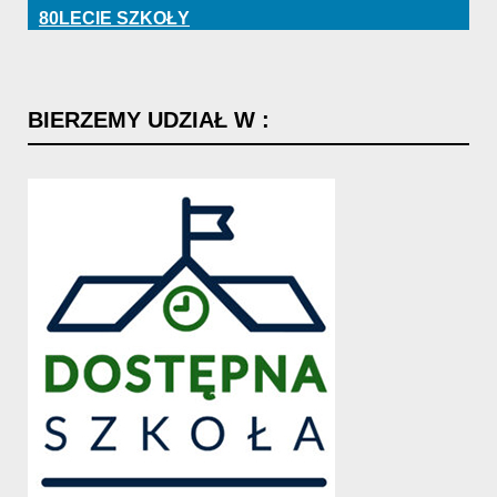
80LECIE SZKOŁY
BIERZEMY
UDZIAŁ
W
: