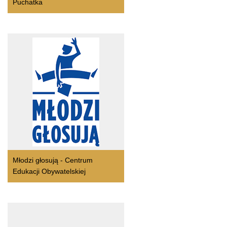
Puchatka
Młodzi głosują - Centrum
Edukacji Obywatelskiej