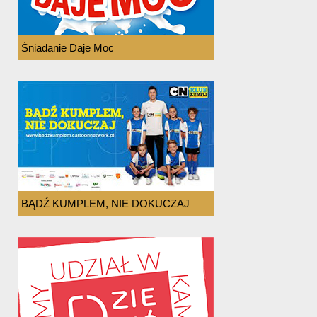
Śniadanie Daje Moc
BĄDŹ KUMPLEM, NIE DOKUCZAJ